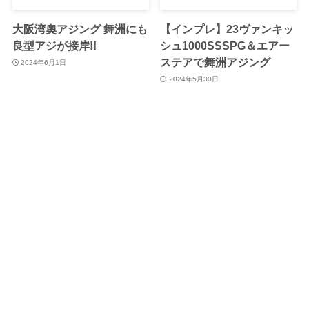
大阪湾奧アジング 舞洲にも
【インプレ】23ヴァンキッ
良型アジが接岸!!
シュ1000SSSPG＆エアー
ステアで舞洲アジング
2024年6月1日
2024年5月30日