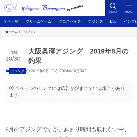
search
menu
記事一覧
ブリームゲーム
クロスバイク
アジング
LSJ
インプ
ホーム
アジング
大阪奥湾アジング 2019年8月の
2024
10/30
釣果
2019年9月1日
2024年10月30日
アジング
当ページのリンクには広告が含まれている場合があり
ます。
8月のアジングですが、あまり時間も取れない中、