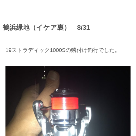
鶴浜緑地（イケア裏） 8/31
19ストラディック1000Sの鱗付け釣行でした。