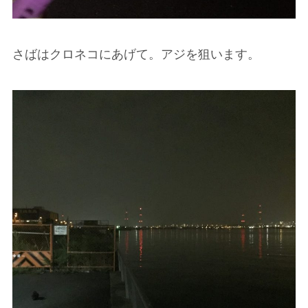
さばはクロネコにあげて。アジを狙います。