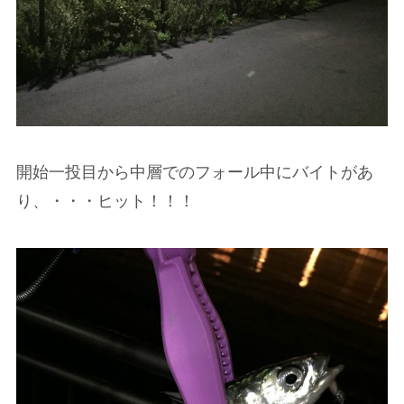
開始一投目から中層でのフォール中にバイトがあ
り、・・・ヒット！！！