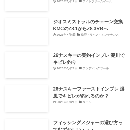
2026年7月12日
ライトブリームゲーム
ジオスミストラルのチェーン交換
KMCのZ8.1からZ8.3RBへ
2026年7月4日
修理・リペア・メンテナンス
26ナスキーの実釣インプレ 淀川で
キビレ釣り
2026年6月28日
ランディングツール
26ナスキーファーストインプレ 爆
風でキビレが釣れるのか？
2026年6月21日
リール
フィッシングメジャーの選び方っ
てむずかしい・・・