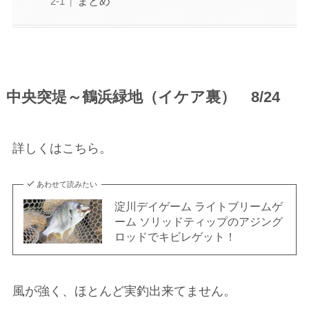
まとめ
中央突堤～鶴浜緑地（イケア裏） 8/24
詳しくはこちら。
あわせて読みたい
淀川デイゲーム ライトブリームゲ
ーム ソリッドティップのアジング
ロッドでキビレゲット！
風が強く、ほとんど実釣出来てません。