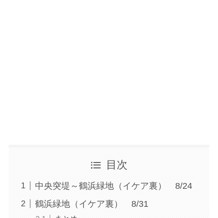
目次
中央突堤～鶴浜緑地（イケア裏） 8/24
鶴浜緑地（イケア裏） 8/31