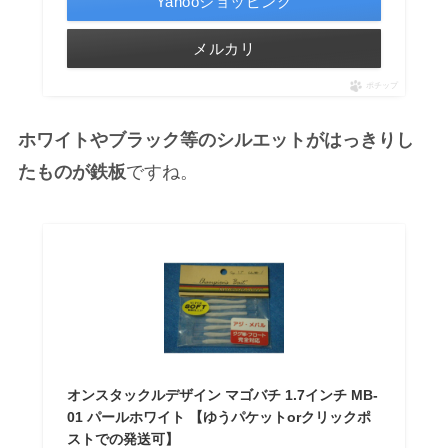
Yahooショッピング
メルカリ
ポチップ
ホワイトやブラック等のシルエットがはっきりし
たものが鉄板
ですね。
オンスタックルデザイン マゴバチ 1.7インチ MB-
01 パールホワイト 【ゆうパケットorクリックポ
ストでの発送可】