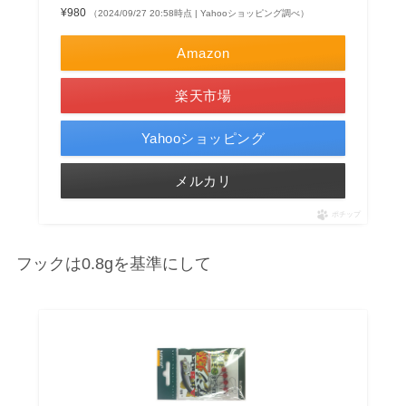
¥980
（2024/09/27 20:58時点 | Yahooショッピング調べ）
Amazon
楽天市場
Yahooショッピング
メルカリ
ポチップ
フックは0.8gを基準にして