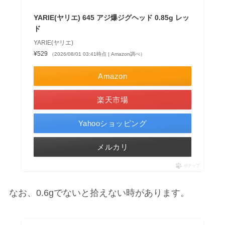
YARIE(ヤリエ) 645 アジ爆ジグヘッド 0.85g レッ
ド
YARIE(ヤリエ)
¥529
（2026/08/01 03:41時点 | Amazon調べ）
Amazon
楽天市場
Yahooショッピング
メルカリ
ポチップ
なお、0.6gでないと拾えない時があります。