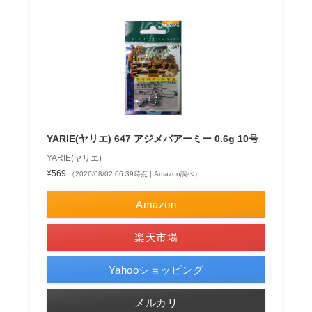
YARIE(ヤリエ) 647 アジメバアーミー 0.6g 10号
YARIE(ヤリエ)
¥569
（2026/08/02 06:39時点 | Amazon調べ）
Amazon
楽天市場
Yahooショッピング
メルカリ