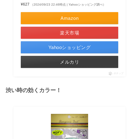
¥627
（2024/09/23 22:46時点 | Yahooショッピング調べ）
Amazon
楽天市場
Yahooショッピング
メルカリ
ポチップ
渋い時の効くカラー！