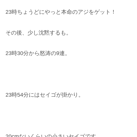
23時ちょうどにやっと本命のアジをゲット！
その後、少し沈黙するも。
23時30分から怒涛の9連。
23時54分にはセイゴが掛かり。
20cmないくらいの小さいセイゴです。