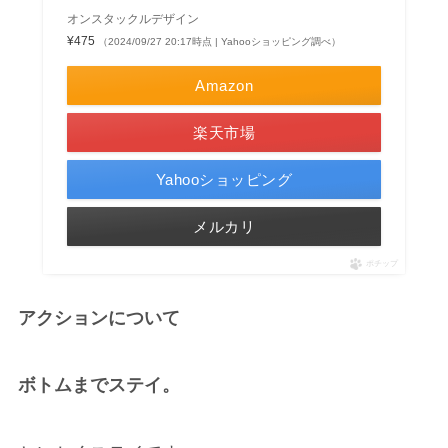
オンスタックルデザイン
¥475
（2024/09/27 20:17時点 | Yahooショッピング調べ）
Amazon
楽天市場
Yahooショッピング
メルカリ
ポチップ
アクションについて
ボトムまでステイ。