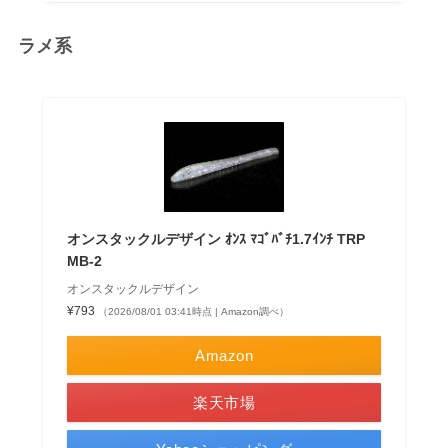
ラメ系
オンスタックルデザイン ｵﾝｽ ﾏｺﾞﾊﾞﾁ1.7ｲﾝﾁ TRP
MB-2
オンスタックルデザイン
¥793
（2026/08/01 03:41時点 | Amazon調べ）
Amazon
楽天市場