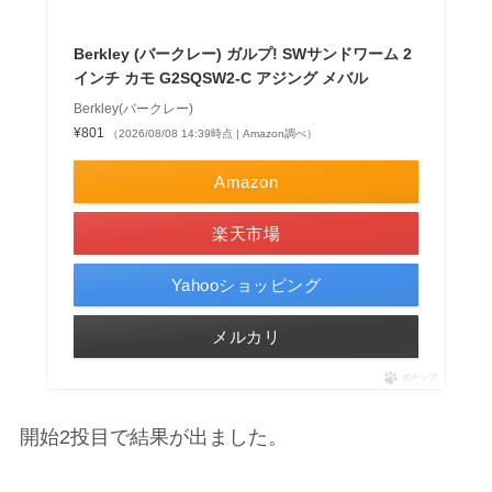
Berkley (バークレー) ガルプ! SWサンドワーム 2
インチ カモ G2SQSW2-C アジング メバル
Berkley(バークレー)
¥801
（2026/08/08 14:39時点 | Amazon調べ）
Amazon
楽天市場
Yahooショッピング
メルカリ
ポチップ
開始2投目で結果が出ました。