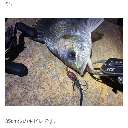
か。
35cm位のキビレです。