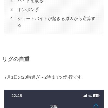
バイトを取る
ボンボン系
ショートバイトが起きる原因から逆算す
る
リグの自重
7月1日の23時過ぎ～2時までの釣行です。