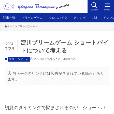
search
menu
記事一覧
ブリームゲーム
クロスバイク
アジング
LSJ
インプ
ホーム
ブリームゲーム
淀川ブリームゲーム ショートバイ
2024
9/28
トについて考える
2023年7月2日
2024年9月28日
ブリームゲーム
当ページのリンクには広告が含まれている場合があり
ます。
初夏のタイミングで悩まされるのが、ショートバ