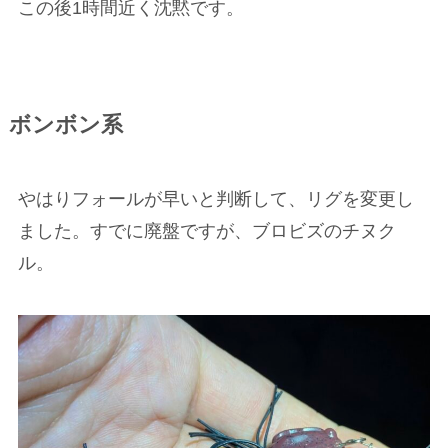
この後1時間近く沈黙です。
ボンボン系
やはりフォールが早いと判断して、リグを変更し
ました。すでに廃盤ですが、ブロビズのチヌク
ル。