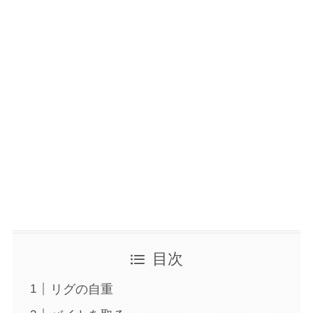
目次
リグの自重