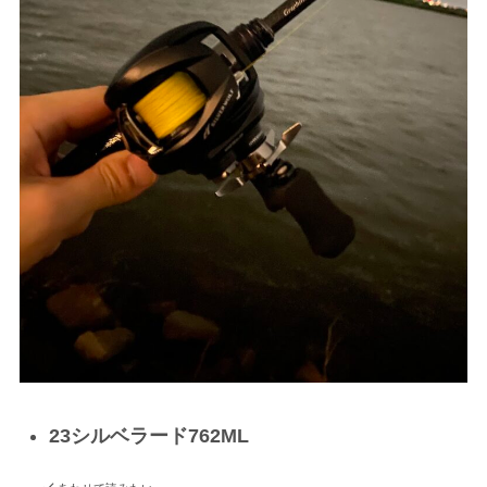
23シルベラード762ML