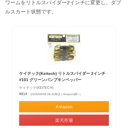
ワームをリトルスパイダー2インチに変更し、ダブ
ルスカート状態です。
ケイテック(Keitech) リトルスパイダー 2インチ
#101 グリーンパンプキンペッパー
ケイテック(KEITECH)
¥814
（2026/08/08 06:41時点 | Amazon調べ）
Amazon
楽天市場