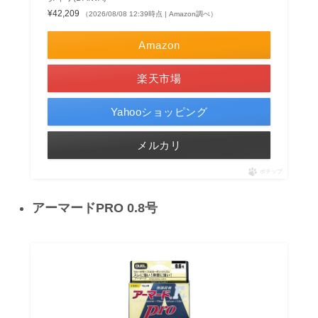
¥42,209
（2026/08/08 12:39時点 | Amazon調べ）
Amazon
楽天市場
Yahooショッピング
メルカリ
ポチップ
アーマードPRO 0.8号