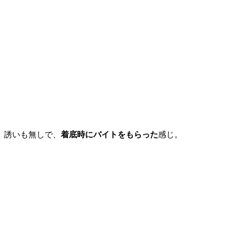
誘いも無しで、
着底時にバイトをもらった
感じ。