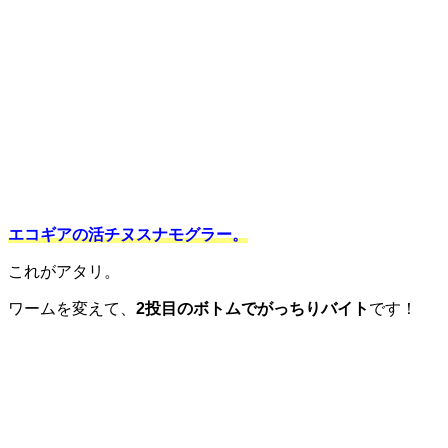
エコギアの活チヌスナモグラー。
これがアタリ。
ワームを変えて、
2投目のボトムでがっちりバイト
です！