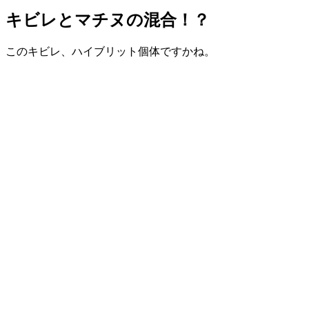
キビレとマチヌの混合！？
このキビレ、ハイブリット個体ですかね。