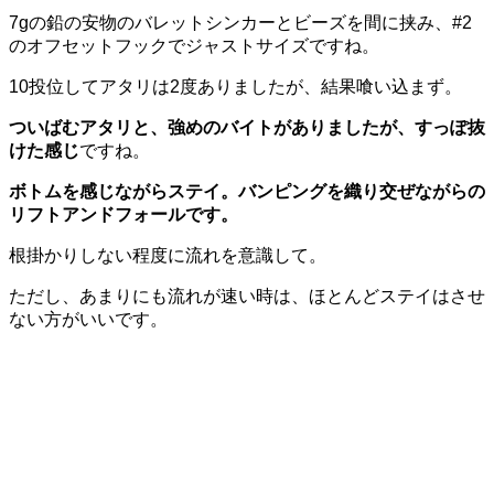
7gの鉛の安物のバレットシンカーとビーズを間に挟み、#2
のオフセットフックでジャストサイズですね。
10投位してアタリは2度ありましたが、結果喰い込まず。
ついばむアタリと、強めのバイトがありましたが、すっぽ抜
けた感じ
ですね。
ボトムを感じながらステイ。バンピングを織り交ぜながらの
リフトアンドフォールです。
根掛かりしない程度に流れを意識して。
ただし、あまりにも
流れが速い時は、ほとんどステイはさせ
ない方がいい
です。