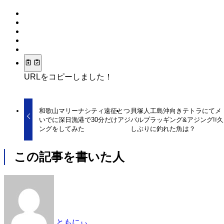
URLをコピーしました！
和歌山マリーナシティ遠征とつ
貝塚人工島沖向きテトラにてメ
いでに深日漁港で30分だけアジ
バルプラッギング&アジング!!久
ングをしてみた
しぶりに釣れた魚は？
この記事を書いた人
ともにぃ