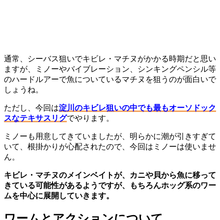
通常、シーバス狙いでキビレ・マチヌがかかる時期だと思い
ますが、ミノーやバイブレーション、シンキングペンシル等
のハードルアーで魚についているマチヌを狙うのが面白いで
しょうね。
ただし、今回は
淀川のキビレ狙いの中でも最もオーソドック
スなテキサスリグ
でやります。
ミノーも用意してきていましたが、明らかに潮が引きすぎて
いて、根掛かりが心配されたので、今回はミノーは使いませ
ん。
キビレ・マチヌのメインベイトが、カニや貝から魚に移って
きている可能性があるようですが、もちろんホッグ系のワー
ムを中心に展開していきます。
ワームとアクションについて