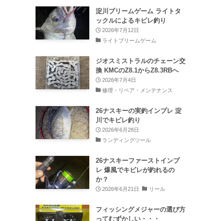
淀川ブリームゲーム ライトタ
ックルによるキビレ釣り
2026年7月12日
ライトブリームゲーム
ジオスミストラルのチェーン交
換 KMCのZ8.1からZ8.3RBへ
2026年7月4日
修理・リペア・メンテナンス
26ナスキーの実釣インプレ 淀
川でキビレ釣り
2026年6月28日
ランディングツール
26ナスキーファーストインプ
レ 爆風でキビレが釣れるの
か？
2026年6月21日
リール
フィッシングメジャーの選び方
ってむずかしい・・・