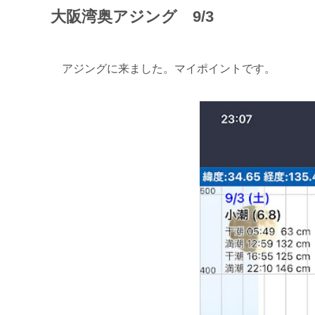
大阪湾奥アジング 9/3
アジングに来ました。マイポイントです。