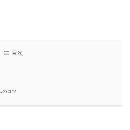
目次
ムのコツ