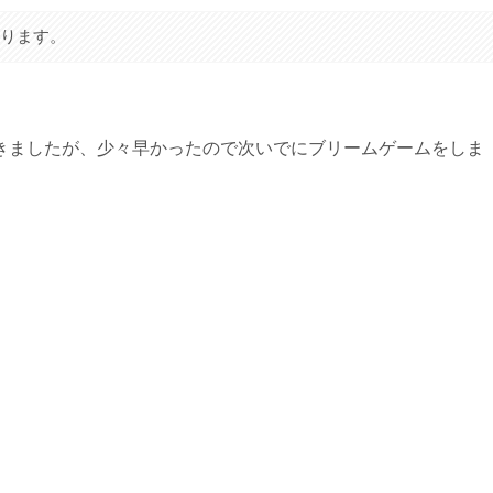
あります。
きましたが、少々早かったので次いでにブリームゲームをしま