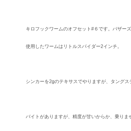
キロフックワームのオフセット#６です。バザーズ
使用したワームはリトルスパイダー2インチ。
シンカーを2gのテキサスでやりますが、タングス
バイトがありますが、精度が甘いからか、乗りませ