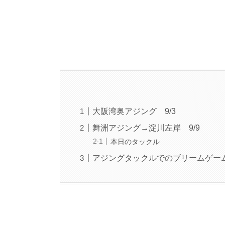
大阪湾奥アジング 9/3
舞洲アジング→淀川左岸 9/9
本日のタックル
アジングタックルでのブリームゲー