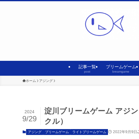
記事一覧
ブリームゲーム
post
breamgame
ホーム
アジング
淀川ブリームゲーム アジ
2024
9/29
クル）
2022年9月9日
アジング
ブリームゲーム
ライトブリームゲーム