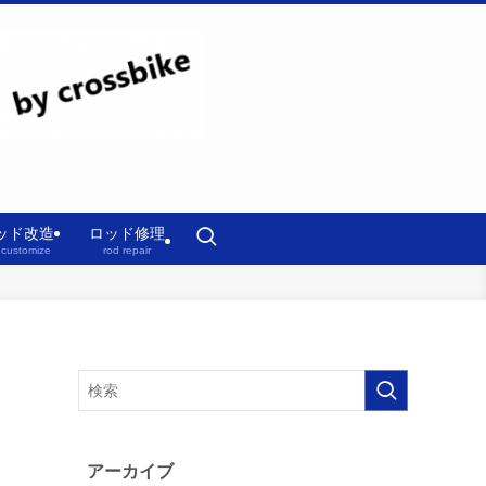
ッド改造
ロッド修理
 customize
rod repair
アーカイブ