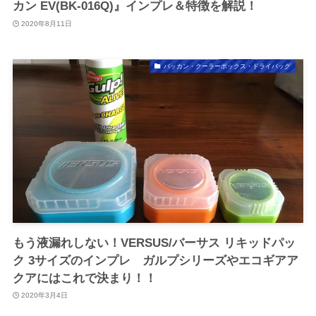
カン EV(BK-016Q)』インプレ＆特徴を解説！
2020年8月11日
バッカン・クーラーボックス・ドライバッグ
もう液漏れしない！VERSUS/バーサス リキッドパッ
ク 3サイズのインプレ ガルプシリーズやエコギアア
クアにはこれで決まり！！
2020年3月4日