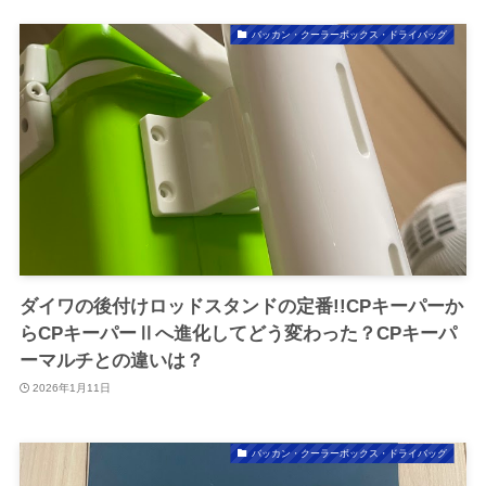
バッカン・クーラーボックス・ドライバッグ
ダイワの後付けロッドスタンドの定番!!CPキーパーか
らCPキーパーⅡへ進化してどう変わった？CPキーパ
ーマルチとの違いは？
2026年1月11日
バッカン・クーラーボックス・ドライバッグ