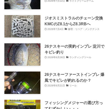
2026年7月12日
ライトブリームゲーム
ジオスミストラルのチェーン交換
KMCのZ8.1からZ8.3RBへ
2026年7月4日
修理・リペア・メンテナンス
26ナスキーの実釣インプレ 淀川で
キビレ釣り
2026年6月28日
ランディングツール
26ナスキーファーストインプレ 爆
風でキビレが釣れるのか？
2026年6月21日
リール
フィッシングメジャーの選び方っ
てむずかしい・・・