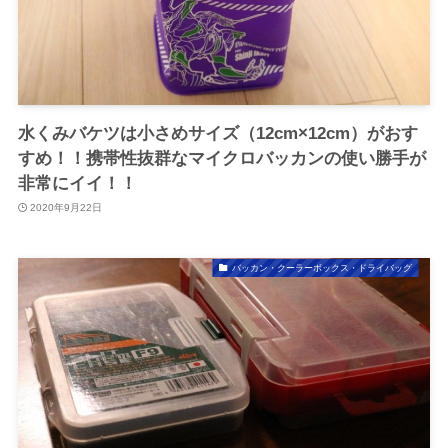
水くみバケツは小さめサイズ（12cm×12cm）がおす
すめ！！携帯性抜群なマイクロバッカンの使い勝手が
非常にイイ！！
2020年9月22日
バッカン・クーラーボックス・ドライバッグ