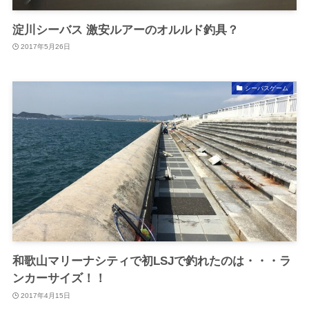
淀川シーバス 激安ルアーのオルルド釣具？
2017年5月26日
シーバスゲーム
和歌山マリーナシティで初LSJで釣れたのは・・・ラ
ンカーサイズ！！
2017年4月15日