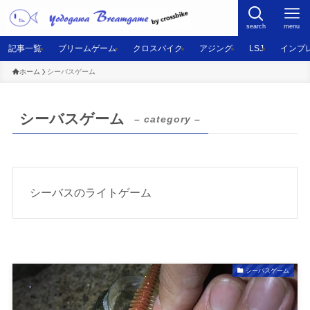
search
menu
記事一覧
ブリームゲーム
クロスバイク
アジング
LSJ
インプ
ホーム
シーバスゲーム
シーバスゲーム
– category –
シーバスのライトゲーム
シーバスゲーム