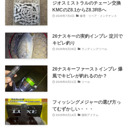
ジオスミストラルのチェーン交換
KMCのZ8.1からZ8.3RBへ
2026年7月4日
修理・リペア・メンテナンス
26ナスキーの実釣インプレ 淀川で
キビレ釣り
2026年6月28日
ランディングツール
26ナスキーファーストインプレ 爆
風でキビレが釣れるのか？
2026年6月21日
リール
フィッシングメジャーの選び方っ
てむずかしい・・・
2026年6月14日
便利アイテム