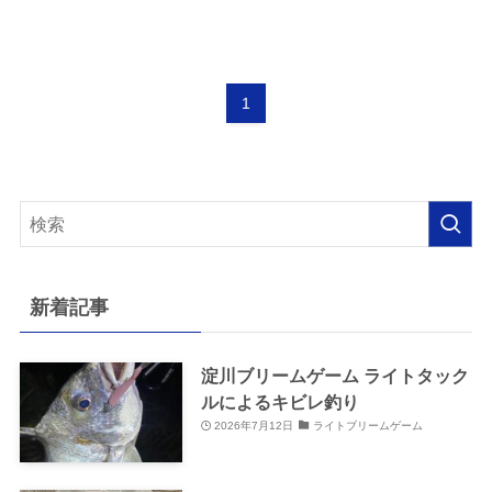
1
新着記事
淀川ブリームゲーム ライトタック
ルによるキビレ釣り
2026年7月12日
ライトブリームゲーム