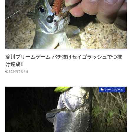
淀川ブリームゲーム バチ抜けセイゴラッシュでつ抜
け達成!!
2024年5月4日
シーバスゲーム