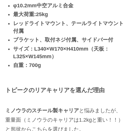
φ10.2mm中空アルミ合金
最大荷重:25kg
レッドライトマウント、テールライトマウント
付属
ブラケット、取付ネジ付属、サイドバー付
サイズ：L340×W170×H410mm（天板：
L325×W145mm）
自重：700g
トピークのリアキャリアを選んだ理由
ミノウラのスチール製キャリア
と悩みましたが、
重量面（
ミノウラのキャリアは1.2kgと重い！！
）
と形状からこちらを選びました。