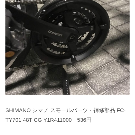
SHIMANO シマノ スモールパーツ・補修部品 FC-
TY701 48T CG Y1R411000 536円