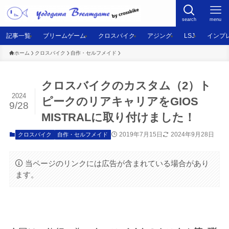
search
menu
記事一覧
ブリームゲーム
クロスバイク
アジング
LSJ
インプ
ホーム
クロスバイク
自作・セルフメイド
クロスバイクのカスタム（2）ト
2024
ピークのリアキャリアをGIOS
9/28
MISTRALに取り付けました！
2019年7月15日
2024年9月28日
クロスバイク
自作・セルフメイド
当ページのリンクには広告が含まれている場合があり
ます。