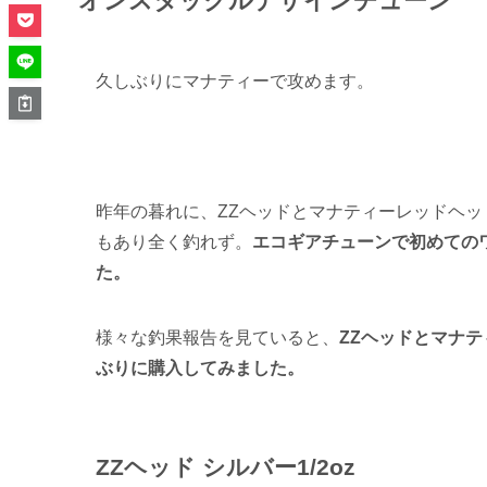
オンスタックルデザインチューン
久しぶりにマナティーで攻めます。
昨年の暮れに、ZZヘッドとマナティーレッドヘ
もあり全く釣れず。
エコギアチューンで初めての
た。
様々な釣果報告を見ていると、
ZZヘッドとマナ
ぶりに購入してみました。
ZZヘッド シルバー1/2oz