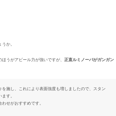
ょうか。
のほうがアピール力が強いですが、
正直ルミノーバがガンガン
キを施し、これにより表面強度も増しましたので、スタン
います。
合わせがおすすめです。