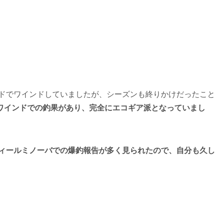
ッドでワインドしていましたが、シーズンも終りかけだったこと
ワインドでの釣果があり、完全にエコギア派となっていまし
ティールミノーバでの爆釣報告が多く見られたので、自分も久し