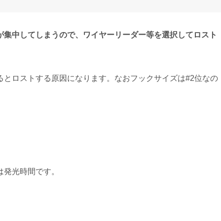
が集中してしまうので、ワイヤーリーダー等を選択してロスト
るとロストする原因になります。なおフックサイズは#2位なの
は発光時間です。