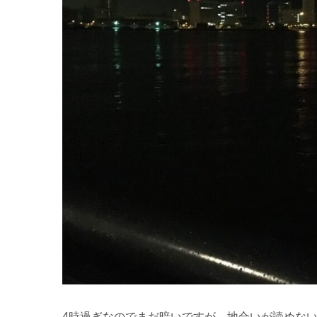
4時過ぎなのでまだ暗いですが、地合いが読めな