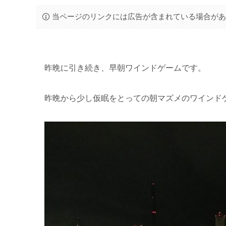
当ページのリンクには広告が含まれている場合が
昨晩に引き続き、早朝ワインドゲームです。
昨晩から少し仮眠をとっての朝マズメのワインド