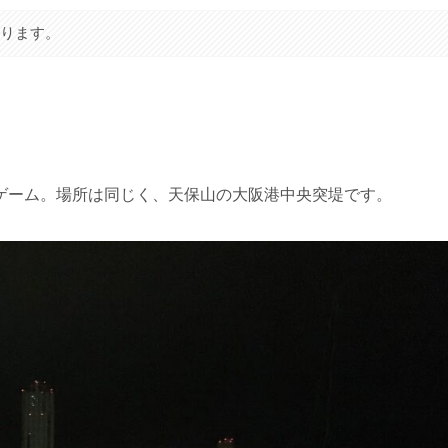
あります。
ゲーム。場所は同じく、天保山の大阪港中央突堤です。