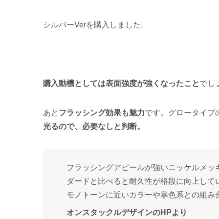
シルバーVerを購入しました。
購入動機としては表面強度が強くなったこと
でし
あと
フラッシング効果も魅力
です。グロータイプ
光るので、必要なしと判断。
フラッシングアピールが強いニッケルメッ
ダードと比べると耐久性が格段に向上して
モノトーンに近いカラーや寒色系との組み
オンスタックルデザインのHPより