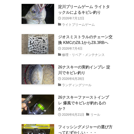
淀川ブリームゲーム ライトタ
ックルによるキビレ釣り
2026年7月12日
ライトブリームゲーム
ジオスミストラルのチェーン交
換 KMCのZ8.1からZ8.3RBへ
2026年7月4日
修理・リペア・メンテナンス
26ナスキーの実釣インプレ 淀
川でキビレ釣り
2026年6月28日
ランディングツール
26ナスキーファーストインプ
レ 爆風でキビレが釣れるの
か？
2026年6月21日
リール
フィッシングメジャーの選び方
ってむずかしい・・・