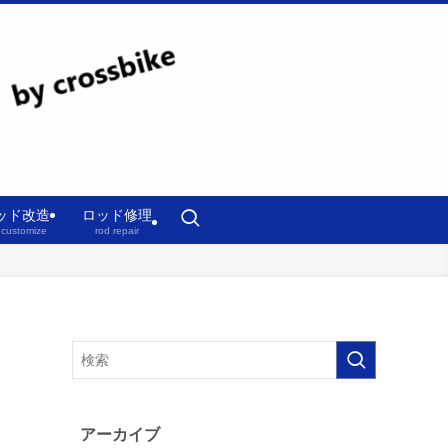
ッド改造
ロッド修理
 customize
rod repair
アーカイブ