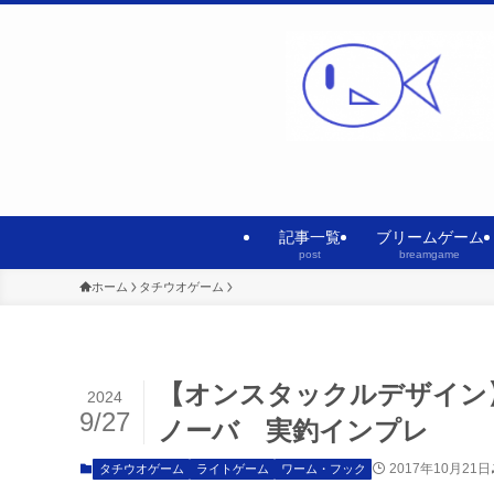
記事一覧
ブリームゲーム
post
breamgame
ホーム
タチウオゲーム
【オンスタックルデザイン
2024
9/27
ノーバ 実釣インプレ
2017年10月21日
タチウオゲーム
ライトゲーム
ワーム・フック