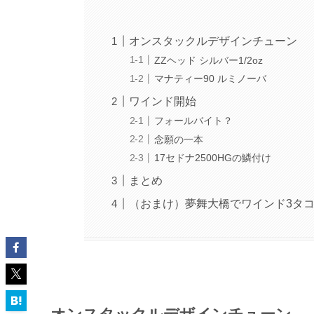
オンスタックルデザインチューン
ZZヘッド シルバー1/2oz
マナティー90 ルミノーバ
ワインド開始
フォールバイト？
念願の一本
17セドナ2500HGの鱗付け
まとめ
（おまけ）夢舞大橋でワインド3タ