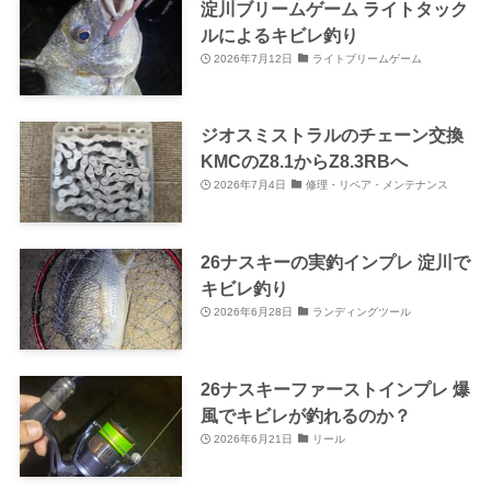
淀川ブリームゲーム ライトタック
ルによるキビレ釣り
2026年7月12日
ライトブリームゲーム
ジオスミストラルのチェーン交換
KMCのZ8.1からZ8.3RBへ
2026年7月4日
修理・リペア・メンテナンス
26ナスキーの実釣インプレ 淀川で
キビレ釣り
2026年6月28日
ランディングツール
26ナスキーファーストインプレ 爆
風でキビレが釣れるのか？
2026年6月21日
リール