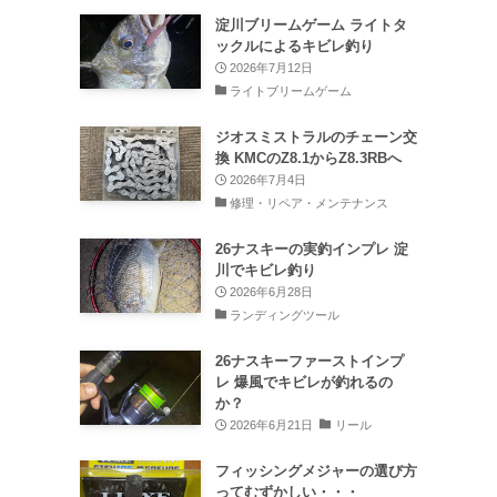
淀川ブリームゲーム ライトタ
ックルによるキビレ釣り
2026年7月12日
ライトブリームゲーム
ジオスミストラルのチェーン交
換 KMCのZ8.1からZ8.3RBへ
2026年7月4日
修理・リペア・メンテナンス
26ナスキーの実釣インプレ 淀
川でキビレ釣り
2026年6月28日
ランディングツール
26ナスキーファーストインプ
レ 爆風でキビレが釣れるの
か？
2026年6月21日
リール
フィッシングメジャーの選び方
ってむずかしい・・・