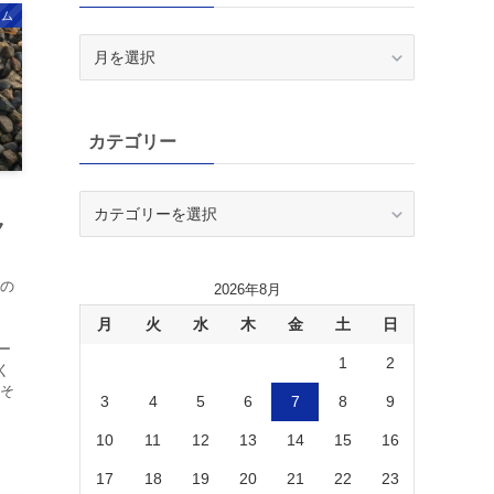
ーム
ア
ー
カ
イ
カテゴリー
ブ
）
カ
テ
ク
ゴ
リ
ムの
2026年8月
ー
月
火
水
木
金
土
日
ゲー
1
2
く
 そ
3
4
5
6
7
8
9
10
11
12
13
14
15
16
17
18
19
20
21
22
23