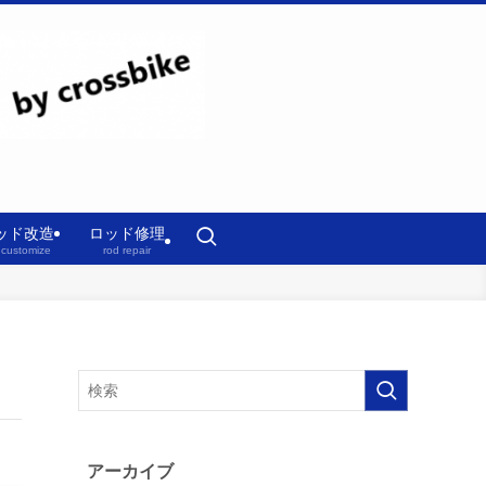
ッド改造
ロッド修理
 customize
rod repair
アーカイブ