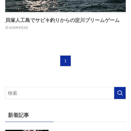
貝塚人工島でサビキ釣りからの淀川ブリームゲーム
2025年8月3日
1
新着記事