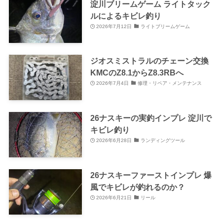
淀川ブリームゲーム ライトタック
ルによるキビレ釣り
2026年7月12日
ライトブリームゲーム
ジオスミストラルのチェーン交換
KMCのZ8.1からZ8.3RBへ
2026年7月4日
修理・リペア・メンテナンス
26ナスキーの実釣インプレ 淀川で
キビレ釣り
2026年6月28日
ランディングツール
26ナスキーファーストインプレ 爆
風でキビレが釣れるのか？
2026年6月21日
リール