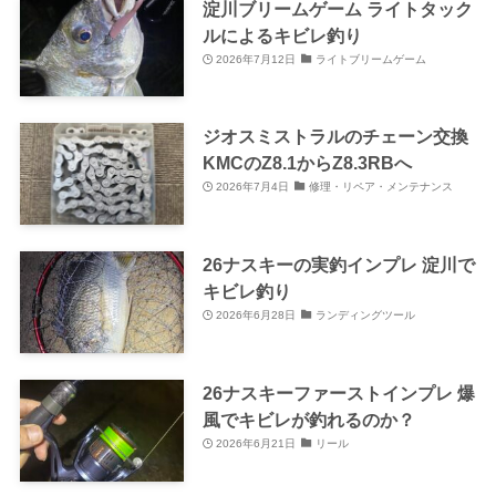
淀川ブリームゲーム ライトタック
ルによるキビレ釣り
2026年7月12日
ライトブリームゲーム
ジオスミストラルのチェーン交換
KMCのZ8.1からZ8.3RBへ
2026年7月4日
修理・リペア・メンテナンス
26ナスキーの実釣インプレ 淀川で
キビレ釣り
2026年6月28日
ランディングツール
26ナスキーファーストインプレ 爆
風でキビレが釣れるのか？
2026年6月21日
リール