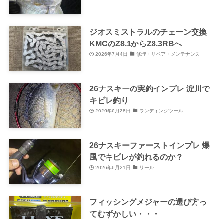
ジオスミストラルのチェーン交換
KMCのZ8.1からZ8.3RBへ
2026年7月4日
修理・リペア・メンテナンス
26ナスキーの実釣インプレ 淀川で
キビレ釣り
2026年6月28日
ランディングツール
26ナスキーファーストインプレ 爆
風でキビレが釣れるのか？
2026年6月21日
リール
フィッシングメジャーの選び方っ
てむずかしい・・・