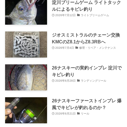
淀川ブリームゲーム ライトタック
ルによるキビレ釣り
2026年7月12日
ライトブリームゲーム
ジオスミストラルのチェーン交換
KMCのZ8.1からZ8.3RBへ
2026年7月4日
修理・リペア・メンテナンス
26ナスキーの実釣インプレ 淀川で
キビレ釣り
2026年6月28日
ランディングツール
26ナスキーファーストインプレ 爆
風でキビレが釣れるのか？
2026年6月21日
リール