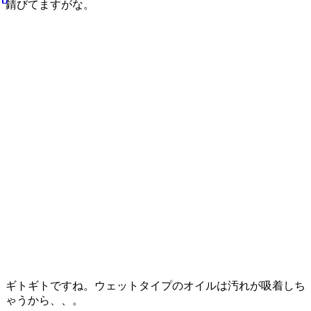
錆びてますがな。
ギトギトですね。ウェットタイプのオイルは汚れが吸着しち
ゃうから、、。