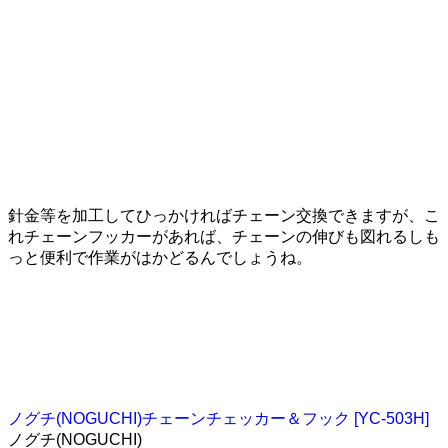
針金等を加工してひっかければチェーン交換できますが、こ
れチェーンフッカーがあれば、チェーンの伸びも図れるしも
っと便利で作業がはかどるんでしょうね。
ノグチ(NOGUCHI)チェーンチェッカー＆フック [YC-503H]
ノグチ(NOGUCHI)