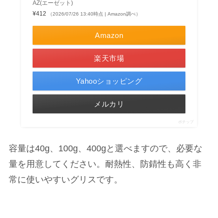
AZ(エーゼット)
¥412
（2026/07/26 13:40時点 | Amazon調べ）
Amazon
楽天市場
Yahooショッピング
メルカリ
ポチップ
容量は40g、100g、400gと選べますので、必要な
量を用意してください。耐熱性、防錆性も高く非
常に使いやすいグリスです。