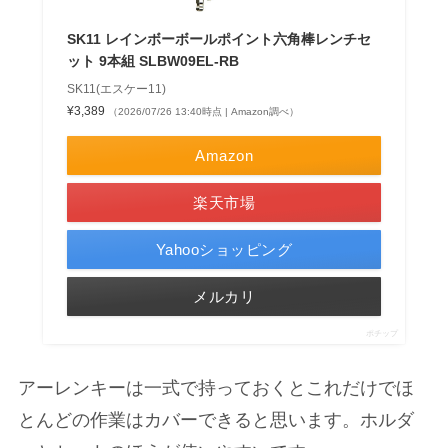
SK11 レインボーボールポイント六角棒レンチセ
ット 9本組 SLBW09EL-RB
SK11(エスケー11)
¥3,389
（2026/07/26 13:40時点 | Amazon調べ）
Amazon
楽天市場
Yahooショッピング
メルカリ
ポチップ
アーレンキーは一式で持っておくとこれだけでほ
とんどの作業はカバーできると思います。ホルダ