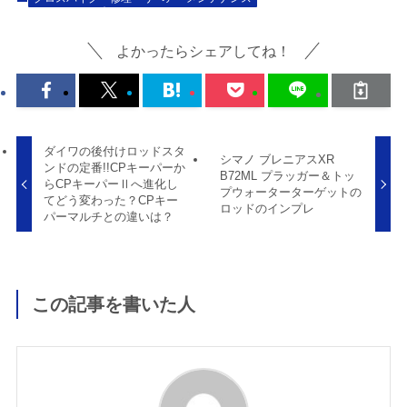
よかったらシェアしてね！
ダイワの後付けロッドスタ
シマノ ブレニアスXR
ンドの定番!!CPキーパーか
B72ML プラッガー＆トッ
らCPキーパーⅡへ進化し
プウォーターターゲットの
てどう変わった？CPキー
ロッドのインプレ
パーマルチとの違いは？
この記事を書いた人