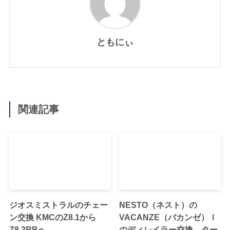
ともにぃ
関連記事
ジオスミストラルのチェー
NESTO（ネスト）の
ン交換 KMCのZ8.1から
VACANZE（バカンゼ）Ⅰ
Z8.3RBへ
のディレイラー交換 ター