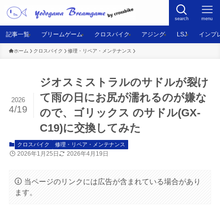
search
menu
記事一覧
ブリームゲーム
クロスバイク
アジング
LSJ
インプ
ホーム
クロスバイク
修理・リペア・メンテナンス
ジオスミストラルのサドルが裂け
て雨の日にお尻が濡れるのが嫌な
2026
4/19
ので、ゴリックス のサドル(GX-
C19)に交換してみた
クロスバイク
修理・リペア・メンテナンス
2026年1月25日
2026年4月19日
当ページのリンクには広告が含まれている場合があり
ます。