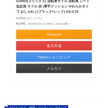
GORIX(ゴリックス) 自転車サドル 自転車 シート
低反発 サドル 赤 [厚手クッション やわらかタイ
プ おしゃれ ] (ブラック×レッド) GX-C19
GORIX(ゴリックス)
¥2,440
（2026/07/26 13:40時点 | Amazon調べ）
Amazon
楽天市場
Yahooショッピング
メルカリ
ポチップ
クロスバイク
修理・リペア・メンテナンス