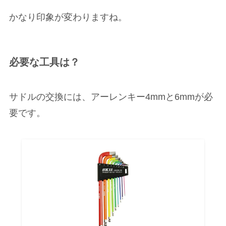
かなり印象が変わりますね。
必要な工具は？
サドルの交換には、アーレンキー4mmと6mmが必
要です。