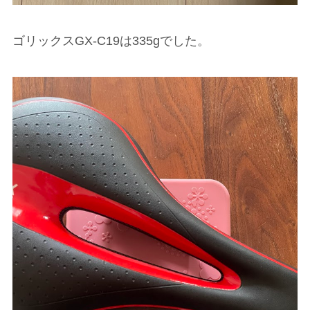
ゴリックスGX-C19は335gでした。