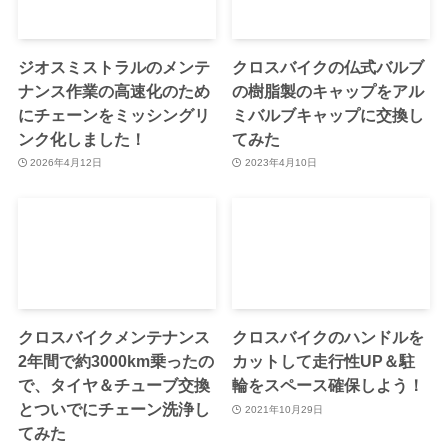
ジオスミストラルのメンテ
クロスバイクの仏式バルブ
ナンス作業の高速化のため
の樹脂製のキャップをアル
にチェーンをミッシングリ
ミバルブキャップに交換し
ンク化しました！
てみた
2026年4月12日
2023年4月10日
クロスバイクメンテナンス
クロスバイクのハンドルを
2年間で約3000km乗ったの
カットして走行性UP＆駐
で、タイヤ＆チューブ交換
輪をスペース確保しよう！
とついでにチェーン洗浄し
2021年10月29日
てみた