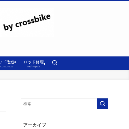
ッド改造
ロッド修理
 customize
rod repair
アーカイブ