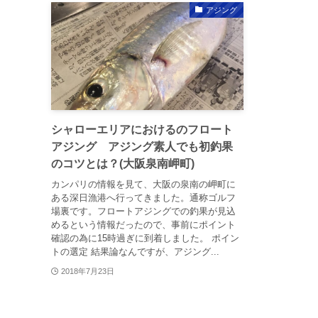
アジング
シャローエリアにおけるのフロート
アジング アジング素人でも初釣果
のコツとは？(大阪泉南岬町)
カンパリの情報を見て、大阪の泉南の岬町に
ある深日漁港へ行ってきました。通称ゴルフ
場裏です。フロートアジングでの釣果が見込
めるという情報だったので、事前にポイント
確認の為に15時過ぎに到着しました。 ポイン
トの選定 結果論なんですが、アジング...
2018年7月23日