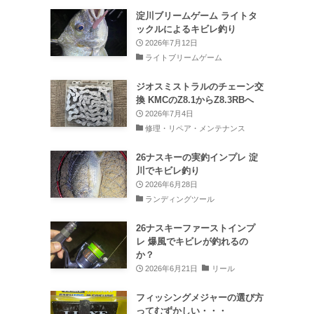
淀川ブリームゲーム ライトタ
ックルによるキビレ釣り
2026年7月12日
ライトブリームゲーム
ジオスミストラルのチェーン交
換 KMCのZ8.1からZ8.3RBへ
2026年7月4日
修理・リペア・メンテナンス
26ナスキーの実釣インプレ 淀
川でキビレ釣り
2026年6月28日
ランディングツール
26ナスキーファーストインプ
レ 爆風でキビレが釣れるの
か？
2026年6月21日
リール
フィッシングメジャーの選び方
ってむずかしい・・・