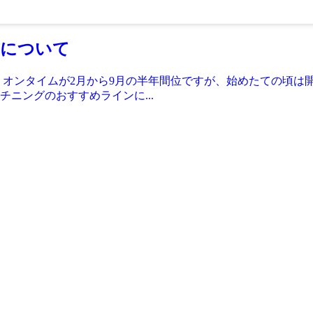
について
 オンタイムが2月から9月の半年間位ですが、始めたての頃は開
ニングのおすすめラインに...