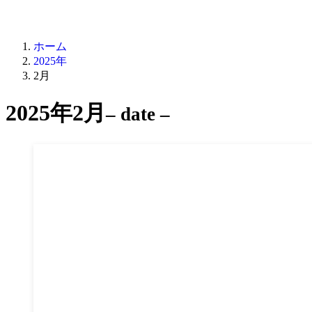
ホーム
2025年
2月
2025年2月
– date –