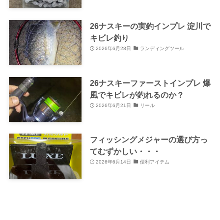
26ナスキーの実釣インプレ 淀川で
キビレ釣り
2026年6月28日
ランディングツール
26ナスキーファーストインプレ 爆
風でキビレが釣れるのか？
2026年6月21日
リール
フィッシングメジャーの選び方っ
てむずかしい・・・
2026年6月14日
便利アイテム