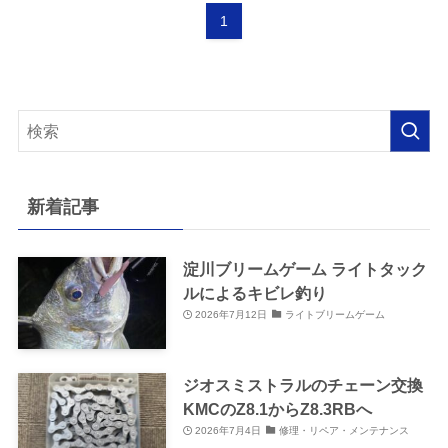
1
新着記事
淀川ブリームゲーム ライトタック
ルによるキビレ釣り
2026年7月12日
ライトブリームゲーム
ジオスミストラルのチェーン交換
KMCのZ8.1からZ8.3RBへ
2026年7月4日
修理・リペア・メンテナンス