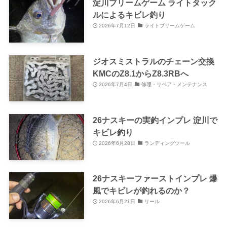
淀川ブリームゲーム ライトタック
ルによるキビレ釣り
2026年7月12日
ライトブリームゲーム
ジオスミストラルのチェーン交換
KMCのZ8.1からZ8.3RBへ
2026年7月4日
修理・リペア・メンテナンス
26ナスキーの実釣インプレ 淀川で
キビレ釣り
2026年6月28日
ランディングツール
26ナスキーファーストインプレ 爆
風でキビレが釣れるのか？
2026年6月21日
リール