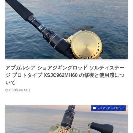
アブガルシア ショアジギングロッド ソルティステー
ジ プロトタイプ XSJC962MH60 の修復と使用感につ
いて
2023年9月14日
ショアジギングロッド