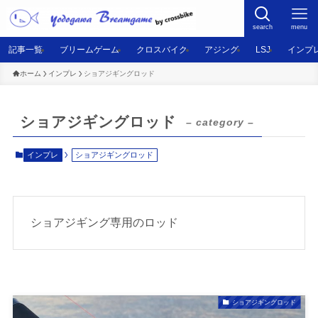
search
menu
記事一覧
ブリームゲーム
クロスバイク
アジング
LSJ
インプ
ホーム
インプレ
ショアジギングロッド
ショアジギングロッド
– category –
インプレ
ショアジギングロッド
ショアジギング専用のロッド
ショアジギングロッド