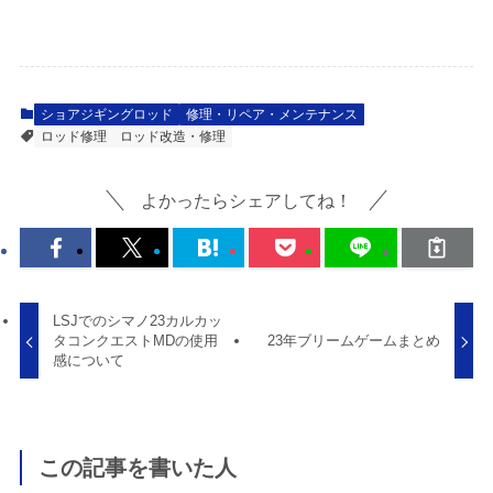
ショアジギングロッド
修理・リペア・メンテナンス
ロッド修理
ロッド改造・修理
よかったらシェアしてね！
LSJでのシマノ23カルカッ
タコンクエストMDの使用
23年ブリームゲームまとめ
感について
この記事を書いた人