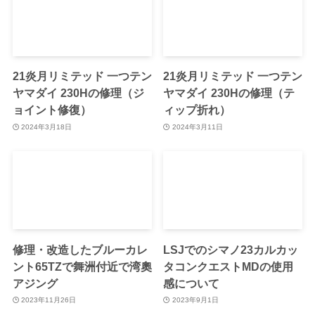
21炎月リミテッド 一つテン
21炎月リミテッド 一つテン
ヤマダイ 230Hの修理（ジ
ヤマダイ 230Hの修理（テ
ョイント修復）
ィップ折れ）
2024年3月18日
2024年3月11日
修理・改造したブルーカレ
LSJでのシマノ23カルカッ
ント65TZで舞洲付近で湾奧
タコンクエストMDの使用
アジング
感について
2023年11月26日
2023年9月1日