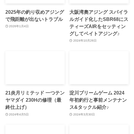
2025年の釣り収めアジング
大阪湾奧アジング スパイラ
で飛距離が出ないトラブル
ルガイド化したSBR68にス
ティーズAIRをセッティン
2026年1月4日
グしてベイトアジング♪
2024年10月26日
21炎月リミテッド 一つテン
淀川ブリームゲーム 2024
ヤマダイ 230Hの修理（最
年初釣行と事前メンテナン
終仕上げ）
ス&タックル紹介♪
2024年4月5日
2024年3月30日