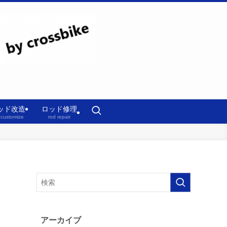
ッド改造
ロッド修理
 customize
rod repair
アーカイブ