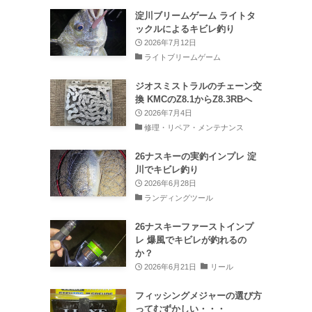
淀川ブリームゲーム ライトタ
ックルによるキビレ釣り
2026年7月12日
ライトブリームゲーム
ジオスミストラルのチェーン交
換 KMCのZ8.1からZ8.3RBへ
2026年7月4日
修理・リペア・メンテナンス
26ナスキーの実釣インプレ 淀
川でキビレ釣り
2026年6月28日
ランディングツール
26ナスキーファーストインプ
レ 爆風でキビレが釣れるの
か？
2026年6月21日
リール
フィッシングメジャーの選び方
ってむずかしい・・・