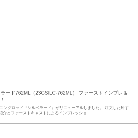
ード762ML（23GSILC-762ML） ファーストインプレ＆
ュ！
のチニングロッド『シルベラード』がリニューアルしました。 注文した所す
介とファーストキャストによるインプレッショ...