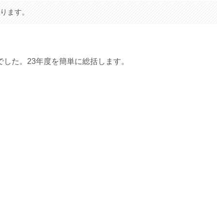
あります。
した。23年度を簡単に総括します。