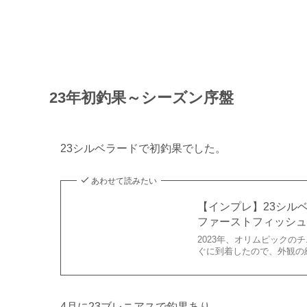
23年初釣果～シーズン序盤
23シルベラードで初釣果でした。
あわせて読みたい
【インプレ】23シルベラ
ファーストフィッシ
2023年、オリムピック
ぐに到着したので、外観の紹
4月に23ブレニアスで釣果あり。