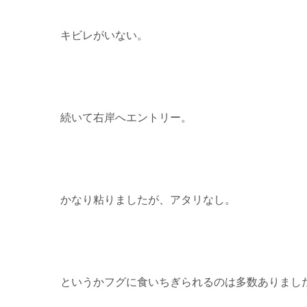
キビレがいない。
続いて右岸へエントリー。
かなり粘りましたが、アタリなし。
というかフグに食いちぎられるのは多数ありまし