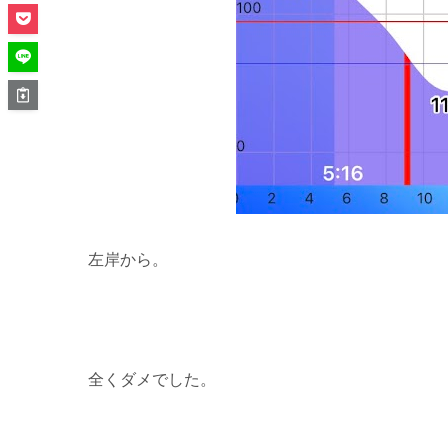
左岸から。
全くダメでした。