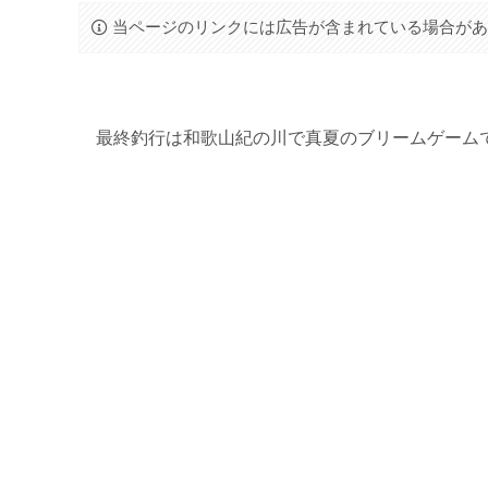
当ページのリンクには広告が含まれている場合が
最終釣行は和歌山紀の川で真夏のブリームゲームで