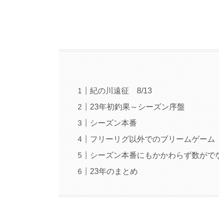
紀の川遠征 8/13
23年初釣果～シーズン序盤
シーズン本番
フリーリグ以外でのブリームゲーム
シーズン本番にもかかわらず数がで
23年のまとめ