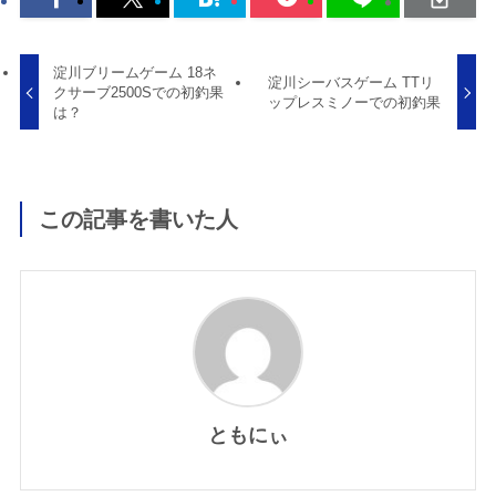
淀川ブリームゲーム 18ネ
淀川シーバスゲーム TTリ
クサーブ2500Sでの初釣果
ップレスミノーでの初釣果
は？
この記事を書いた人
ともにぃ