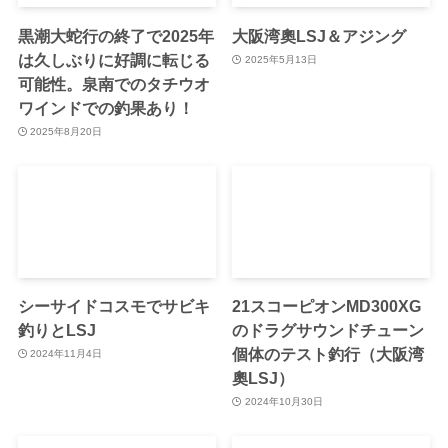
黒潮大蛇行の終了で2025年
大阪湾奧LSJ＆アジング
は久しぶりに好調に転じる
2025年5月13日
可能性。泉南でのタチウオ
ワインドでの釣果あり！
2025年8月20日
シーサイドコスモでサビキ
21スコーピオンMD300XG
釣りとLSJ
のドラグサウンドチューン
個体のテスト釣行（大阪湾
2024年11月4日
奧LSJ）
2024年10月30日