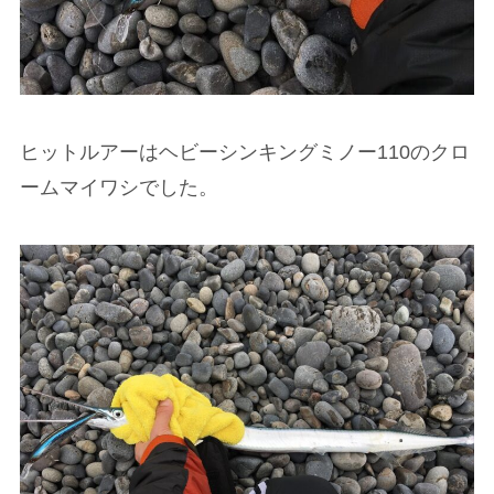
ヒットルアーはヘビーシンキングミノー110のクロ
ームマイワシでした。