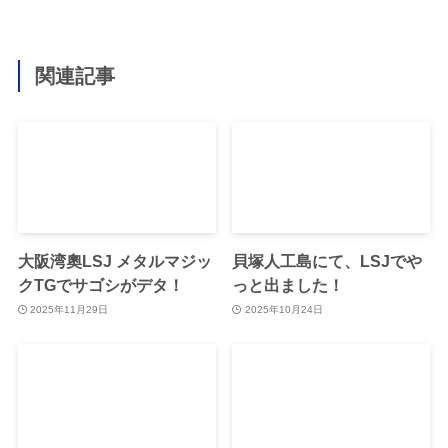
関連記事
大阪湾奧LSJ メタルマジッ
貝塚人工島にて、LSJでや
クTGでサゴシがデタ！
っと出ました！
2025年11月29日
2025年10月24日