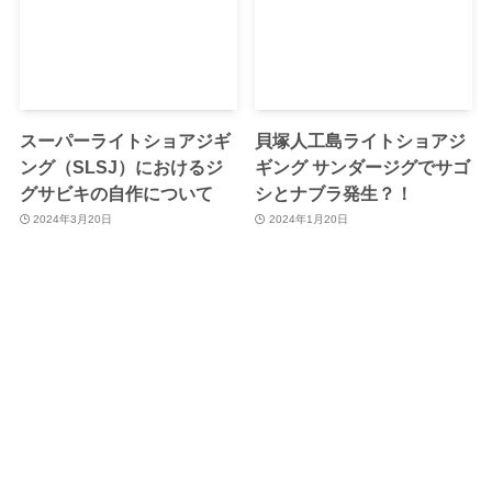
スーパーライトショアジギ
貝塚人工島ライトショアジ
ング（SLSJ）におけるジ
ギング サンダージグでサゴ
グサビキの自作について
シとナブラ発生？！
2024年3月20日
2024年1月20日