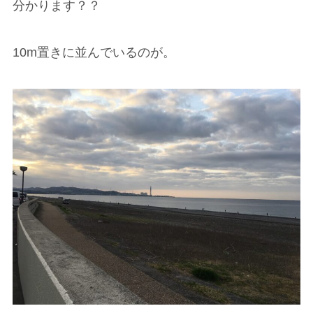
分かります？？
10m置きに並んでいるのが。