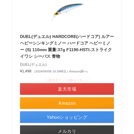
DUEL(デュエル) HARDCORE(ハードコア) ルアー
ヘビーシンキングミノー ハードコア ヘビーミノ
ー (S) 110mm 重量:37g F1190-HSTI-ストライク
イワシ シーバス 青物
DUEL(デュエル)
¥1,498
（2026/08/08 14:39時点 | Amazon調べ）
＼楽天ポイント4倍セール！／
楽天市場
Amazon
Yahooショッピング
メルカリ