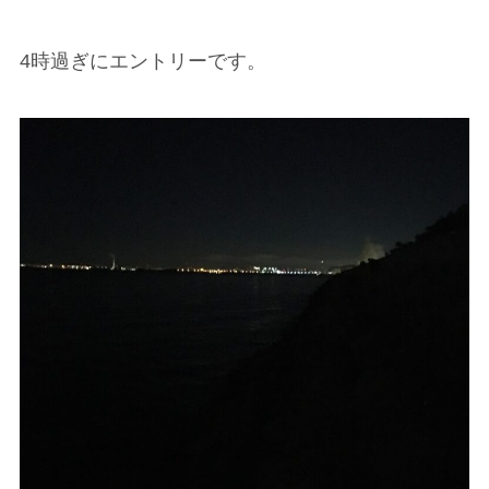
4時過ぎにエントリーです。