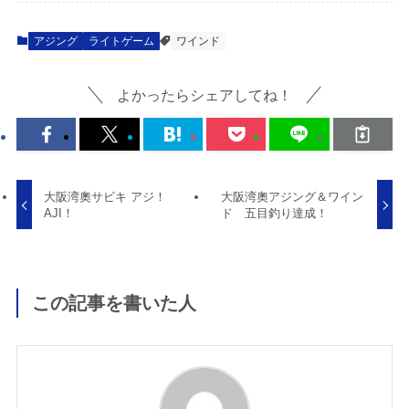
アジング
ライトゲーム
ワインド
よかったらシェアしてね！
大阪湾奧サビキ アジ！
大阪湾奧アジング＆ワイン
AJI！
ド 五目釣り達成！
この記事を書いた人