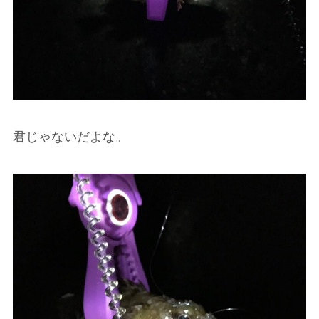
君じゃないだよな。