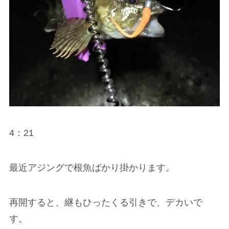
4：21
最近アジングで根魚ばかり掛かります。
再開すると、継もひったくる引きで、デカいで
す。