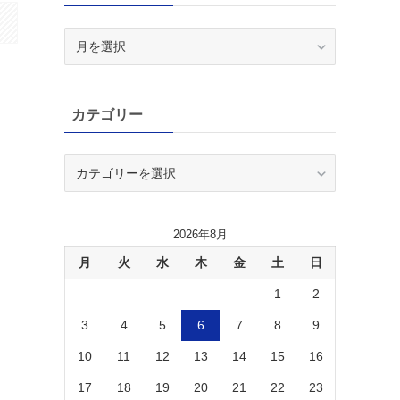
ア
ー
カ
イ
ン
カテゴリー
ブ
カ
テ
ゴ
リ
2026年8月
ー
月
火
水
木
金
土
日
1
2
3
4
5
6
7
8
9
10
11
12
13
14
15
16
17
18
19
20
21
22
23