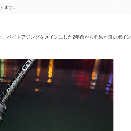
あります。
た。ベイトアジングをメインにした2年前から釣果が無いポイ