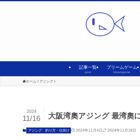
記事一覧
ブリームゲーム
post
breamgame
ホーム
アジング
2024
大阪湾奧アジング 最湾奧
11/16
2024年11月4日
2024年11月16日
アジング
釣り方・仕掛け