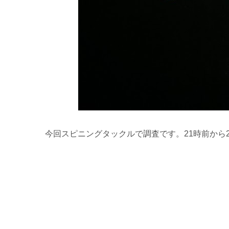
今回スピニングタックルで調査です。21時前から