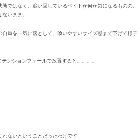
状態ではなく、追い回しているベイトが何か気になるものの、
えないまま。
の自重を一気に落として、喰いやすいサイズ感まで下げて様子
用してテンションフォールで放置すると。。。。
くれないということだったわけです。