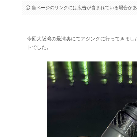
当ページのリンクには広告が含まれている場合が
今回大阪湾の最湾奧にてアジングに行ってきまし
トでした。