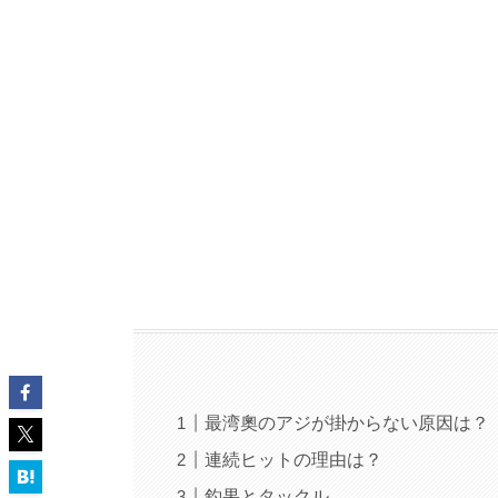
最湾奧のアジが掛からない原因は？
連続ヒットの理由は？
釣果とタックル