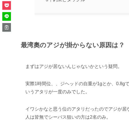
最湾奧のアジが掛からない原因は？
まずはアジが居ないんじゃないかという疑問。
実際1時間位、、ジヘッドの自重が1gとか、0.8
いうアタリが一度のみでした。
イワシかなと思う位のアタリだったのでアジが居
人は皆無でシーバス狙いの方は2名のみ。