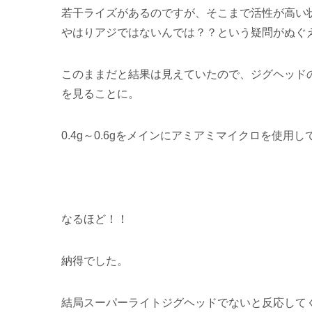
若干ライズがあるのですが、そこまで活性が高い
やはりアジではないんでは？？という疑問がぬぐ
このままだと結果は見えていたので、ジグヘッド
を見ることに。
0.4g～0.6gをメインにアミアミマイクロを使
なるほど！！
納得でした。
結局スーパーライトジグヘッドでないと反応して