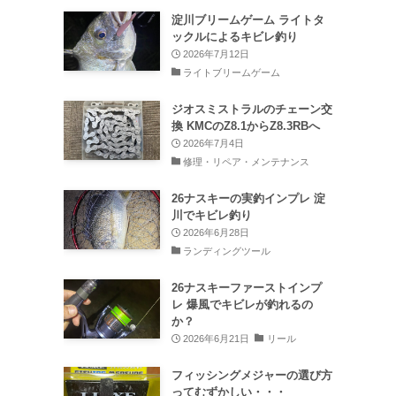
淀川ブリームゲーム ライトタ
ックルによるキビレ釣り
2026年7月12日
ライトブリームゲーム
ジオスミストラルのチェーン交
換 KMCのZ8.1からZ8.3RBへ
2026年7月4日
修理・リペア・メンテナンス
26ナスキーの実釣インプレ 淀
川でキビレ釣り
2026年6月28日
ランディングツール
26ナスキーファーストインプ
レ 爆風でキビレが釣れるの
か？
2026年6月21日
リール
フィッシングメジャーの選び方
ってむずかしい・・・