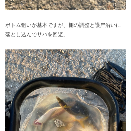
ボトム狙いが基本ですが、棚の調整と護岸沿いに
落とし込んでサバを回避。