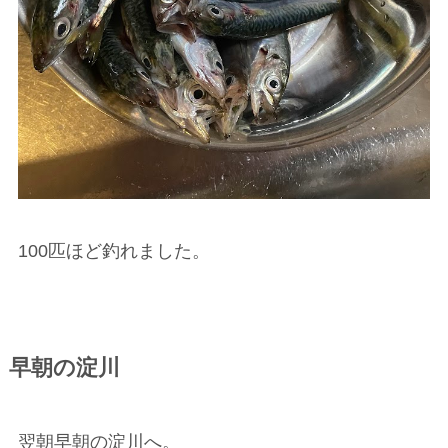
100匹ほど釣れました。
早朝の淀川
翌朝早朝の淀川へ。