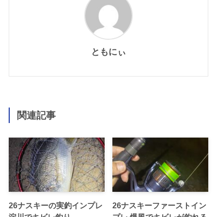
ともにぃ
関連記事
26ナスキーの実釣インプレ
26ナスキーファーストイン
淀川でキビレ釣り
プレ 爆風でキビレが釣れる