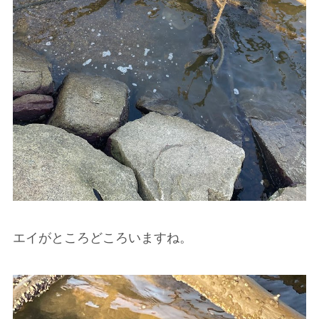
エイがところどころいますね。