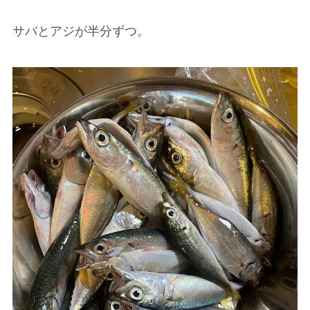
サバとアジが半分ずつ。