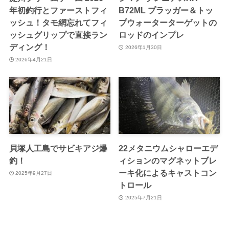
年初釣行とファーストフィ
B72ML プラッガー＆トッ
ッシュ！タモ網忘れてフィ
プウォーターターゲットの
ッシュグリップで直接ラン
ロッドのインプレ
ディング！
2026年1月30日
2026年4月21日
貝塚人工島でサビキアジ爆
22メタニウムシャローエデ
釣！
ィションのマグネットブレ
ーキ化によるキャストコン
2025年9月27日
トロール
2025年7月21日