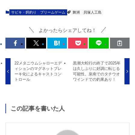
サビキ・餌釣り
ブリームゲーム
舞洲
貝塚人工島
よかったらシェアしてね！
22メタニウムシャローエデ
黒潮大蛇行の終了で2025年
ィションのマグネットブレ
は久しぶりに好調に転じる
ーキ化によるキャストコン
可能性。泉南でのタチウオ
トロール
ワインドでの釣果あり！
この記事を書いた人