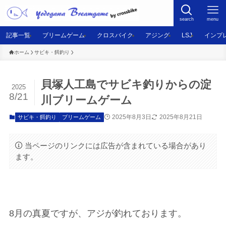
search
menu
記事一覧
ブリームゲーム
クロスバイク
アジング
LSJ
インプ
ホーム
サビキ・餌釣り
貝塚人工島でサビキ釣りからの淀
2025
8/21
川ブリームゲーム
2025年8月3日
2025年8月21日
サビキ・餌釣り
ブリームゲーム
当ページのリンクには広告が含まれている場合があり
ます。
8月の真夏ですが、アジが釣れております。