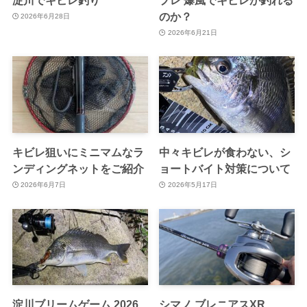
のか？
2026年6月28日
2026年6月21日
キビレ狙いにミニマムなラ
中々キビレが食わない、シ
ンディングネットをご紹介
ョートバイト対策について
2026年6月7日
2026年5月17日
淀川ブリームゲーム 2026
シマノ ブレニアスXR