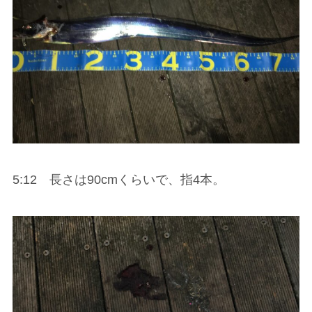
5:12 長さは90cmくらいで、指4本。