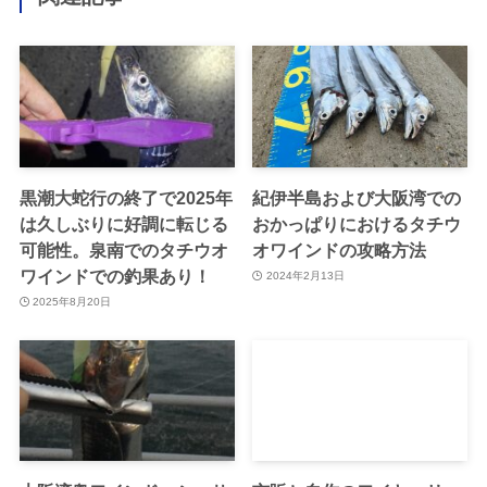
黒潮大蛇行の終了で2025年
紀伊半島および大阪湾での
は久しぶりに好調に転じる
おかっぱりにおけるタチウ
可能性。泉南でのタチウオ
オワインドの攻略方法
ワインドでの釣果あり！
2024年2月13日
2025年8月20日