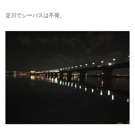
淀川でシーバスは不発。