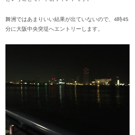
舞洲ではあまりいい結果が出ていないので、4時45
分に大阪中央突堤へエントリーします。