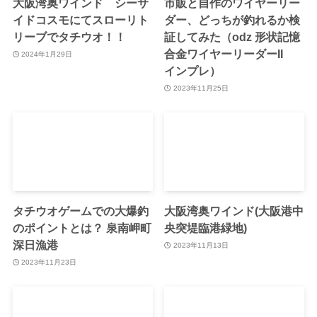
大阪湾奥ワインド シーサ
市販と自作のワイヤーリー
イドコスモにてスローリト
ダー、どっちが釣れるか検
リーブでタチウオ！！
証してみた（odz 形状記憶
合金ワイヤーリーダーII
2024年1月29日
インプレ）
2023年11月25日
タチウオゲームでの大爆釣
大阪湾奥ワインド(大阪港中
のポイントとは？ 泉南岬町
央突堤臨港緑地)
深日漁港
2023年11月13日
2023年11月23日