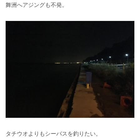
舞洲へアジングも不発。
タチウオよりもシーバスを釣りたい。