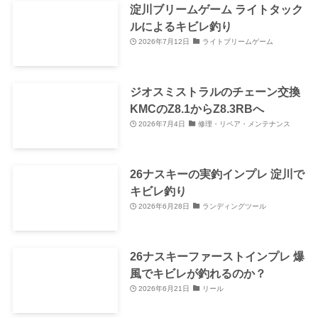
淀川ブリームゲーム ライトタック
ルによるキビレ釣り
2026年7月12日
ライトブリームゲーム
ジオスミストラルのチェーン交換
KMCのZ8.1からZ8.3RBへ
2026年7月4日
修理・リペア・メンテナンス
26ナスキーの実釣インプレ 淀川で
キビレ釣り
2026年6月28日
ランディングツール
26ナスキーファーストインプレ 爆
風でキビレが釣れるのか？
2026年6月21日
リール