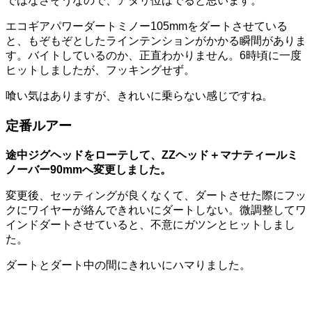
ではなさそうなので、アタリ位はでると思います。
エコギアパワーダートミノー105mmをダートさせている
と、もぞもぞとしたラインテンションがかかる瞬間がありま
す。バイトしているのか、正直わかりません。6時頃に一度
ヒットしましたが、フッキングせず。
喰い気はありますが、きれいに乗らない感じですね。
定番ルアー
途中ジグヘッドをローテして、ZZヘッド＋マナティールミ
ノーバー90mmへ変更しました。
変更後、セッティングが良くなくて、ダートさせた際にフッ
クにワイヤーが絡んできれいにダートしない。微調整してワ
インドダートさせていると、不意にガツンとヒットしまし
た。
ダートとダート中の間にきれいにハマりました。