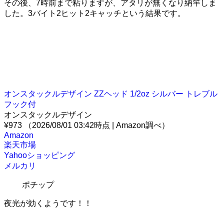
その後、7時前まで粘りますが、アタリが無くなり納竿しま
した。3バイト2ヒット2キャッチという結果です。
オンスタックルデザイン ZZヘッド 1/2oz シルバー トレブル
フック付
オンスタックルデザイン
¥973
（2026/08/01 03:42時点 | Amazon調べ）
Amazon
楽天市場
Yahooショッピング
メルカリ
ポチップ
夜光が効くようです！！