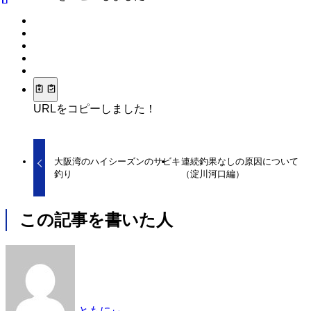
URLをコピーしました！
大阪湾のハイシーズンのサビキ
連続釣果なしの原因について
釣り
（淀川河口編）
この記事を書いた人
ともにぃ