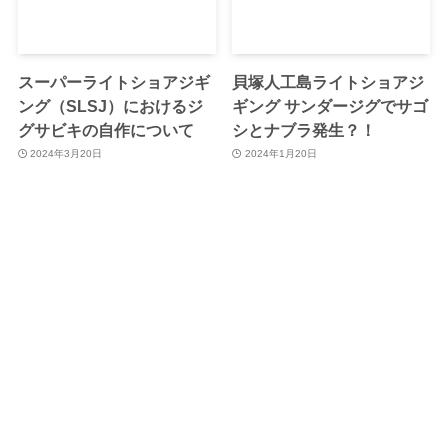
スーパーライトショアジギ
貝塚人工島ライトショアジ
ング（SLSJ）におけるジ
ギング サンダージグでサゴ
グサビキの自作について
シとナブラ発生？！
2024年3月20日
2024年1月20日