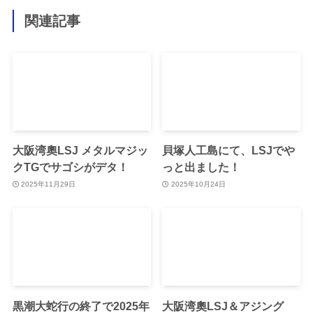
関連記事
大阪湾奧LSJ メタルマジッ
貝塚人工島にて、LSJでや
クTGでサゴシがデタ！
っと出ました！
2025年11月29日
2025年10月24日
黒潮大蛇行の終了で2025年
大阪湾奧LSJ＆アジング