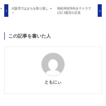
大阪湾ではまちを取り逃し
助松埠頭沖向きテトラで
～
LSJ 3度目の正直
この記事を書いた人
ともにぃ