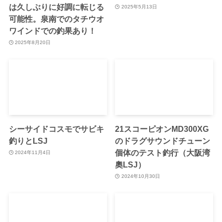
は久しぶりに好調に転じる
2025年5月13日
可能性。泉南でのタチウオ
ワインドでの釣果あり！
2025年8月20日
シーサイドコスモでサビキ
21スコーピオンMD300XG
釣りとLSJ
のドラグサウンドチューン
個体のテスト釣行（大阪湾
2024年11月4日
奧LSJ）
2024年10月30日