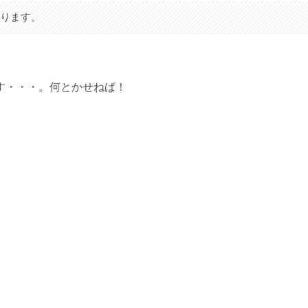
あります。
す・・・。何とかせねば！