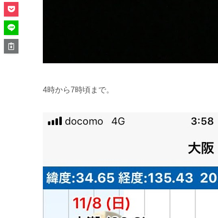
4時から7時頃まで。