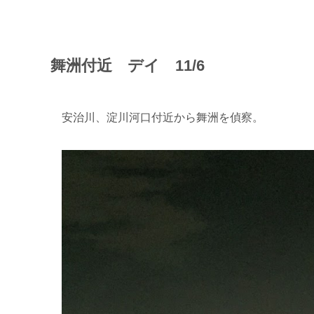
舞洲付近 デイ 11/6
安治川、淀川河口付近から舞洲を偵察。