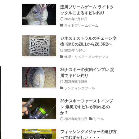
淀川ブリームゲーム ライトタ
ックルによるキビレ釣り
2026年7月12日
ライトブリームゲーム
ジオスミストラルのチェーン交
換 KMCのZ8.1からZ8.3RBへ
2026年7月4日
修理・リペア・メンテナンス
26ナスキーの実釣インプレ 淀
川でキビレ釣り
2026年6月28日
ランディングツール
26ナスキーファーストインプ
レ 爆風でキビレが釣れるの
か？
2026年6月21日
リール
フィッシングメジャーの選び方
ってむずかしい・・・