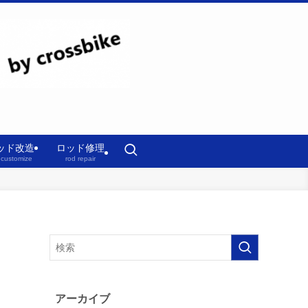
ッド改造
ロッド修理
 customize
rod repair
アーカイブ