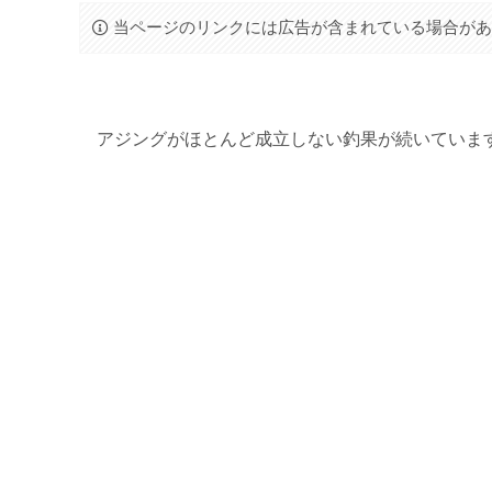
当ページのリンクには広告が含まれている場合が
アジングがほとんど成立しない釣果が続いていま