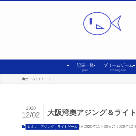
記事一覧
ブリームゲーム
post
breamgame
ホーム
ＬＳＪ
2020
大阪湾奧アジング＆ライトゲ
12/02
2020年11月30日
2020年12
ＬＳＪ
アジング
ライトゲーム