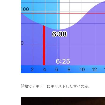
開始でテキトーにキャストしたサバのみ。