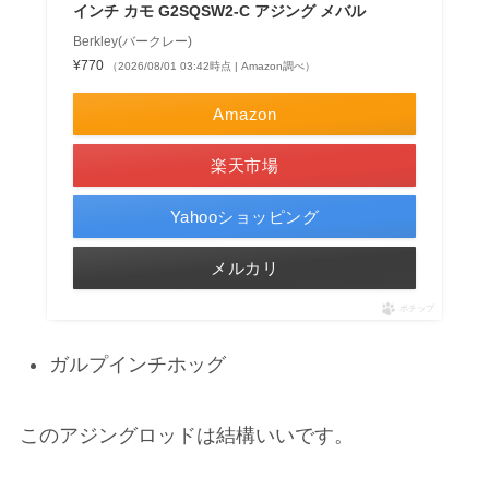
インチ カモ G2SQSW2-C アジング メバル
Berkley(バークレー)
¥770
（2026/08/01 03:42時点 | Amazon調べ）
Amazon
楽天市場
Yahooショッピング
メルカリ
ポチップ
ガルプインチホッグ
このアジングロッドは結構いいです。