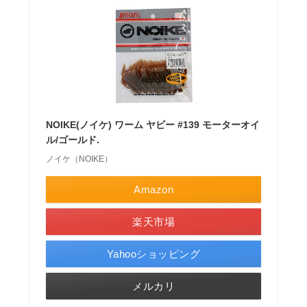
NOIKE(ノイケ) ワーム ヤビー #139 モーターオイ
ル/ゴールド.
ノイケ（NOIKE）
Amazon
楽天市場
Yahooショッピング
メルカリ