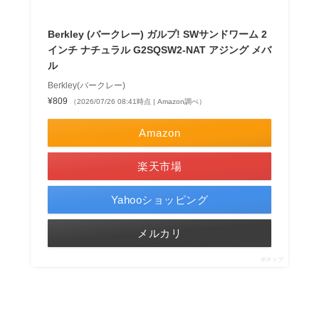
Berkley (バークレー) ガルプ! SWサンドワーム 2
インチ ナチュラル G2SQSW2-NAT アジング メバ
ル
Berkley(バークレー)
¥809
（2026/07/26 08:41時点 | Amazon調べ）
Amazon
楽天市場
Yahooショッピング
メルカリ
ポチップ