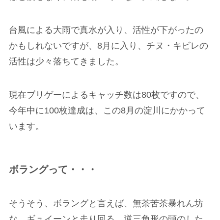
台風による大雨で真水が入り、活性が下がったの
かもしれないですが、8月に入り、チヌ・キビレの
活性は少々落ちてきました。
現在ブリゲーによるキャッチ数は80枚ですので、
今年中に100枚達成は、この8月の淀川にかかって
います。
ボラングって・・・
そうそう、ボラングと言えば、無茶苦茶暴れん坊
な、ギュイーンと走り回る、逆三角形の頭のした