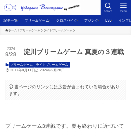
search
menu
記事一覧
ブリームゲーム
クロスバイク
アジング
LSJ
インプ
ホーム
ブリームゲーム
ライトブリームゲーム
2024
淀川ブリームゲーム 真夏の３連戦
9/28
ブリームゲーム
ライトブリームゲーム
2017年8月11日
2024年9月28日
当ページのリンクには広告が含まれている場合があり
ます。
ブリームゲーム3連戦です。夏も終わりに近づいて