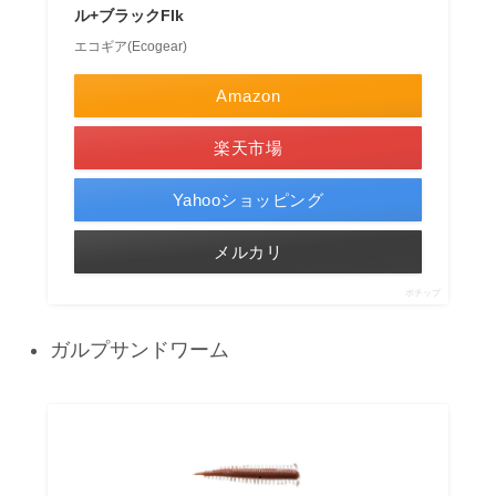
ル+ブラックFlk
エコギア(Ecogear)
Amazon
楽天市場
Yahooショッピング
メルカリ
ポチップ
ガルプサンドワーム