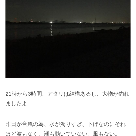
21時から3時間、アタリは結構あるし、大物が釣れ
ましたよ。
昨日が台風の為、水が濁りすぎ、下げなのにそれ
ほど波もなく、潮も動いていない。風もない。