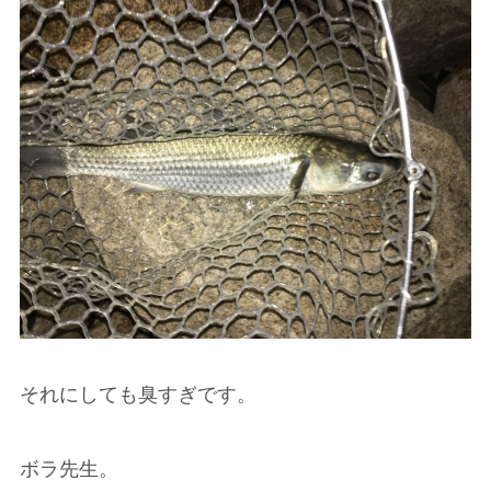
それにしても臭すぎです。
ボラ先生。