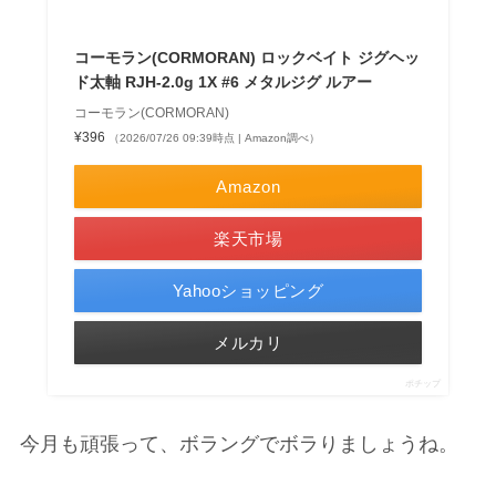
コーモラン(CORMORAN) ロックベイト ジグヘッ
ド太軸 RJH-2.0g 1X #6 メタルジグ ルアー
コーモラン(CORMORAN)
¥396
（2026/07/26 09:39時点 | Amazon調べ）
Amazon
楽天市場
Yahooショッピング
メルカリ
ポチップ
今月も頑張って、ボラングでボラりましょうね。