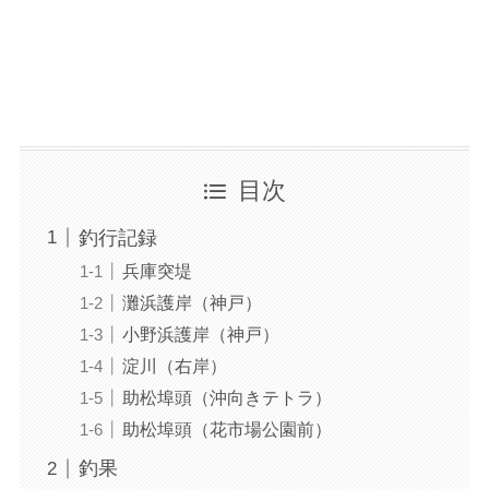
目次
釣行記録
兵庫突堤
灘浜護岸（神戸）
小野浜護岸（神戸）
淀川（右岸）
助松埠頭（沖向きテトラ）
助松埠頭（花市場公園前）
釣果