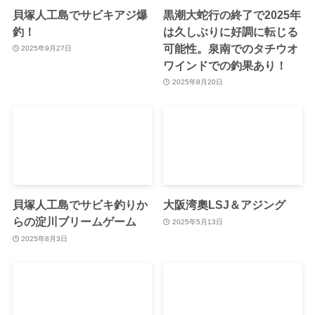
貝塚人工島でサビキアジ爆
黒潮大蛇行の終了で2025年
釣！
は久しぶりに好調に転じる
可能性。泉南でのタチウオ
2025年9月27日
ワインドでの釣果あり！
2025年8月20日
貝塚人工島でサビキ釣りか
大阪湾奧LSJ＆アジング
らの淀川ブリームゲーム
2025年5月13日
2025年8月3日