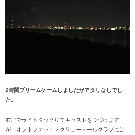
2時間ブリームゲームしましたがアタリなしでし
た。
右岸でライトタックルでキャストをつづけます
が、オフトファットスクリューテールグラブには