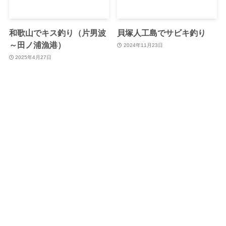
和歌山でキス釣り（片男波
貝塚人工島でサビキ釣り
～田ノ浦漁港）
2024年11月23日
2025年4月27日