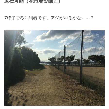
助松埠頭（花市場公園前）
7時半ごろに到着です。アジがいるかな～～？