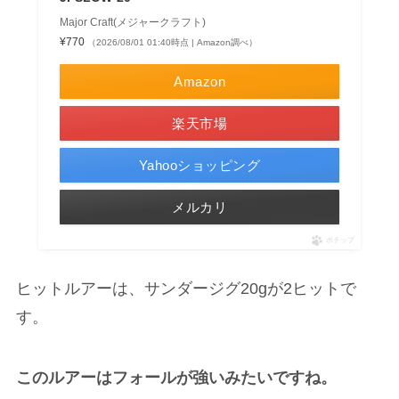
Major Craft(メジャークラフト)
¥770
（2026/08/01 01:40時点 | Amazon調べ）
Amazon
楽天市場
Yahooショッピング
メルカリ
ポチップ
ヒットルアーは、サンダージグ20gが2ヒットで
す。
このルアーはフォールが強いみたいですね。