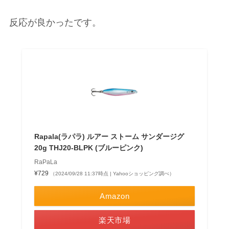
反応が良かったです。
Rapala(ラパラ) ルアー ストーム サンダージグ
20g THJ20-BLPK (ブルーピンク)
RaPaLa
¥729
（2024/09/28 11:37時点 | Yahooショッピング調べ）
Amazon
楽天市場