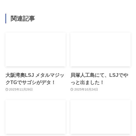
関連記事
大阪湾奧LSJ メタルマジッ
貝塚人工島にて、LSJでや
クTGでサゴシがデタ！
っと出ました！
2025年11月29日
2025年10月24日