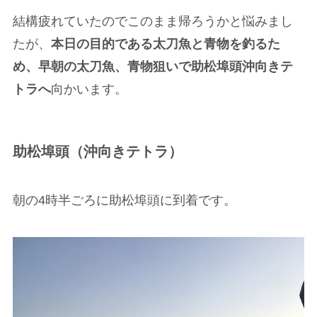
結構疲れていたのでこのまま帰ろうかと悩みまし
たが、
本日の目的である太刀魚と青物を釣るた
め、早朝の太刀魚、青物狙いで助松埠頭沖向きテ
トラへ
向かいます。
助松埠頭（沖向きテトラ）
朝の4時半ごろに助松埠頭に到着です。