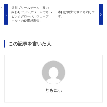
淀川ブリームゲーム 夏の
終わりアジングワームでキ
本日は舞洲でサビキ釣りで
ビレ☆グローバルウェーブ
す。
ソルトの使用感調査！
この記事を書いた人
ともにぃ