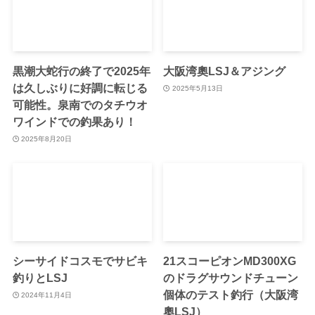
黒潮大蛇行の終了で2025年
大阪湾奧LSJ＆アジング
は久しぶりに好調に転じる
2025年5月13日
可能性。泉南でのタチウオ
ワインドでの釣果あり！
2025年8月20日
シーサイドコスモでサビキ
21スコーピオンMD300XG
釣りとLSJ
のドラグサウンドチューン
個体のテスト釣行（大阪湾
2024年11月4日
奧LSJ）