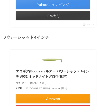
Yahooショッピング
メルカリ
ポチップ
パワーシャッド4インチ
エコギア(Ecogear) ルアー パワーシャッド 4イン
チ #032 ミッドナイトグロウ(夜光)
マルキュー(MARUKYU)
¥931
（2026/08/02 17:39時点 | Amazon調べ）
Amazon