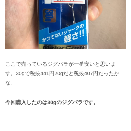
ここで売っているジグパラが一番安いと思いま
す。30gで税抜441円20gだと税抜407円だったか
な。
今回購入したのは30gのジグパラです。