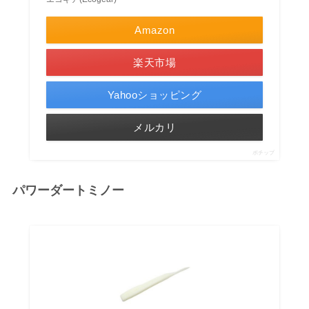
Amazon
楽天市場
Yahooショッピング
メルカリ
ポチップ
パワーダートミノー