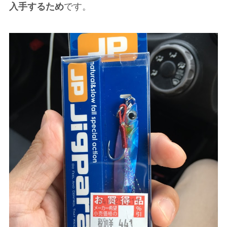
入手するため
です。