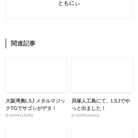
ともにぃ
関連記事
大阪湾奧LSJ メタルマジッ
貝塚人工島にて、LSJでや
クTGでサゴシがデタ！
っと出ました！
2025年11月29日
2025年10月24日