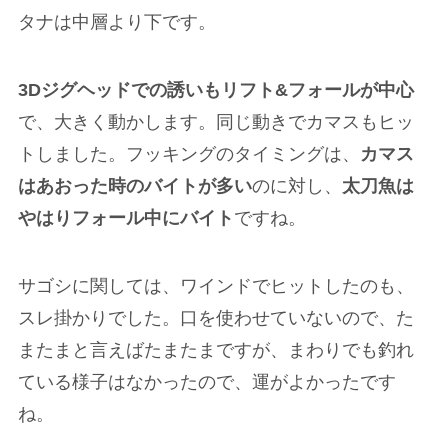
タナは中層より下です。
3Dジグヘッドでの誘いもリフト&フォールが中心
で、大きく動かします。同じ動きでカマスもヒッ
トしました。フッキングのタイミングは、
カマス
はあおった時のバイトが多い
のに対し、
太刀魚は
やはりフォール中にバイト
ですね。
サゴシに関しては、ワインドでヒットしたのも、
スレ掛かりでした。口を使わせていないので、た
またまと言えばたまたまですが、まわりでも釣れ
ている様子はなかったので、運がよかったです
ね。