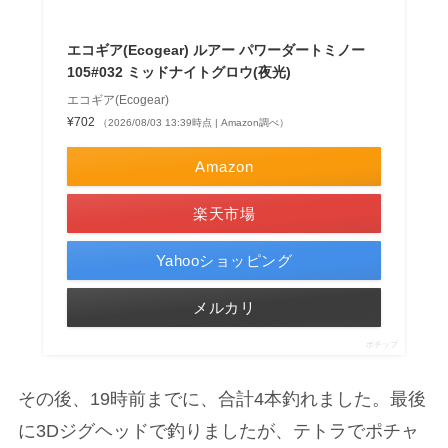
エコギア(Ecogear) ルアー パワーダートミノー
105#032 ミッドナイトグロウ(夜光)
エコギア(Ecogear)
¥702
（2026/08/03 13:39時点 | Amazon調べ）
Amazon
楽天市場
Yahooショッピング
メルカリ
ポチップ
その後、19時前までに、合計4本釣れました。最後
に3Dジグヘッドで釣りましたが、テトラでポチャ