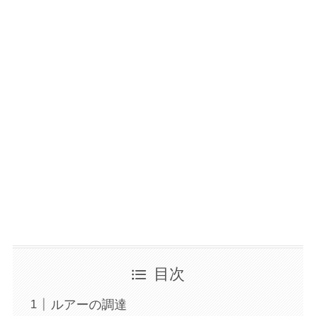
目次
ルアーの調達