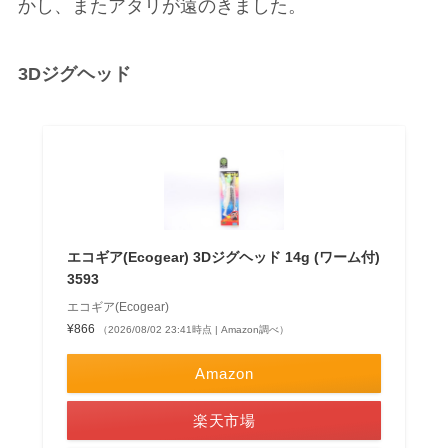
かし、またアタリが遠のきました。
3Dジグヘッド
エコギア(Ecogear) 3Dジグヘッド 14g (ワーム付)
3593
エコギア(Ecogear)
¥866
（2026/08/02 23:41時点 | Amazon調べ）
Amazon
楽天市場