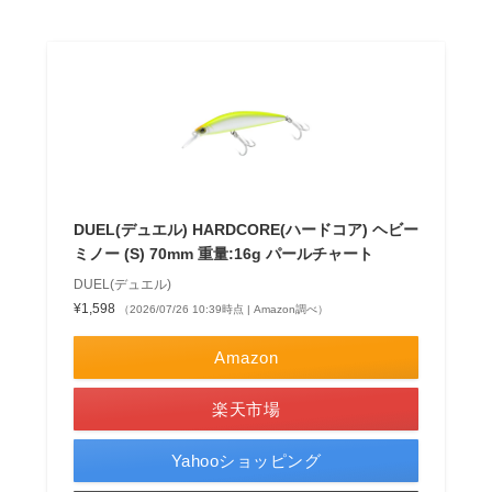
DUEL(デュエル) HARDCORE(ハードコア) ヘビー
ミノー (S) 70mm 重量:16g パールチャート
DUEL(デュエル)
¥1,598
（2026/07/26 10:39時点 | Amazon調べ）
Amazon
楽天市場
Yahooショッピング