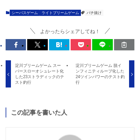
シーバスゲーム
ライトブリームゲーム
バチ抜け
よかったらシェアしてね！
淀川ブリームゲーム スー
淀川ブリームゲーム 脱イ
パースローオシュレート化
ンフィニティループ化した
した23ストラディックのテ
24ツインパワーのテスト釣
スト釣行
行
この記事を書いた人