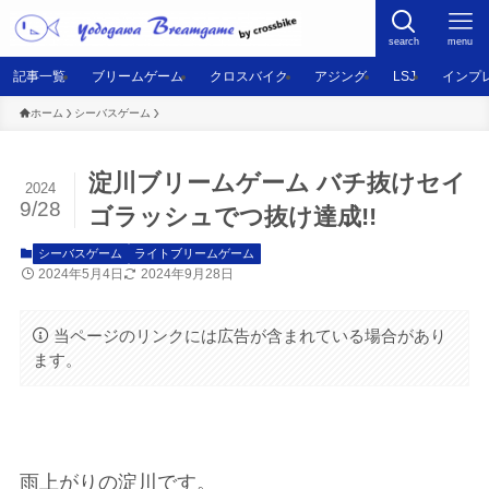
search
menu
記事一覧
ブリームゲーム
クロスバイク
アジング
LSJ
インプ
ホーム
シーバスゲーム
淀川ブリームゲーム バチ抜けセイ
2024
9/28
ゴラッシュでつ抜け達成!!
シーバスゲーム
ライトブリームゲーム
2024年5月4日
2024年9月28日
当ページのリンクには広告が含まれている場合があり
ます。
雨上がりの淀川です。