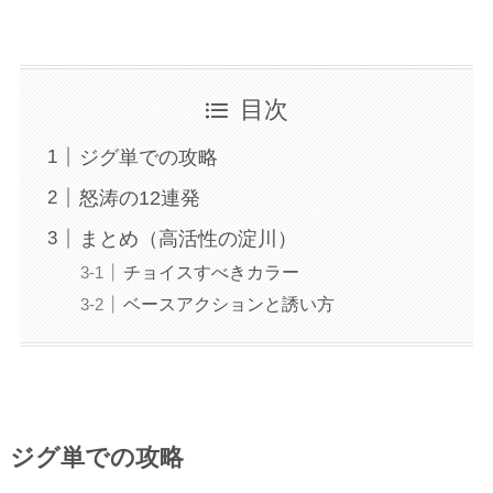
目次
ジグ単での攻略
怒涛の12連発
まとめ（高活性の淀川）
チョイスすべきカラー
ベースアクションと誘い方
ジグ単での攻略