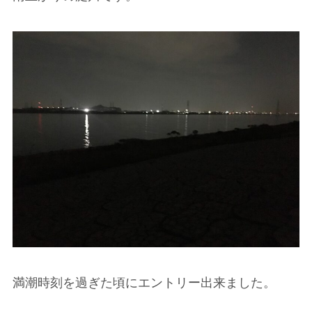
満潮時刻を過ぎた頃にエントリー出来ました。