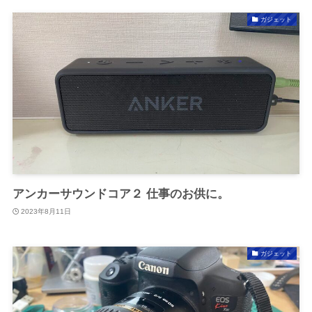
ガジェット
アンカーサウンドコア２ 仕事のお供に。
2023年8月11日
ガジェット