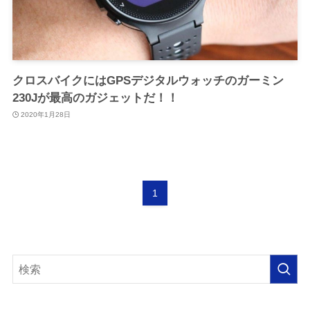
クロスバイクにはGPSデジタルウォッチのガーミン
230Jが最高のガジェットだ！！
2020年1月28日
1