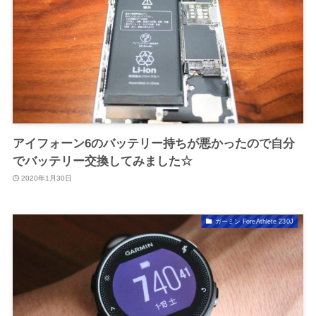
アイフォーン6のバッテリー持ちが悪かったので自分
でバッテリー交換してみました☆
2020年1月30日
ガーミン ForeAthlete 230J