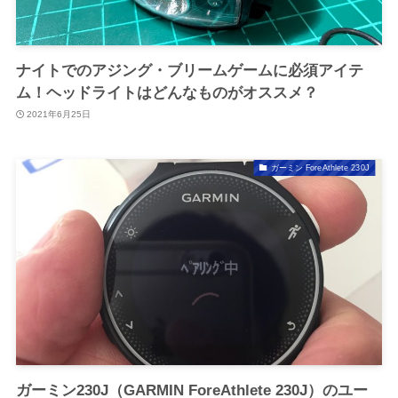
ナイトでのアジング・ブリームゲームに必須アイテ
ム！ヘッドライトはどんなものがオススメ？
2021年6月25日
ガーミン ForeAthlete 230J
ガーミン230J（GARMIN ForeAthlete 230J）のユー