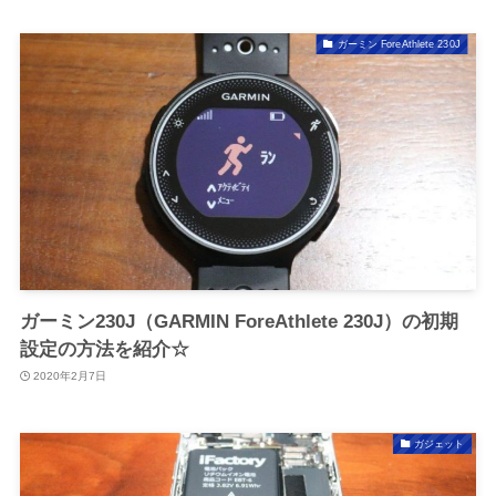
ガーミン ForeAthlete 230J
ガーミン230J（GARMIN ForeAthlete 230J）の初期
設定の方法を紹介☆
2020年2月7日
ガジェット