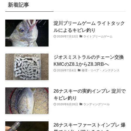
新着記事
淀川ブリームゲーム ライトタック
ルによるキビレ釣り
2026年7月12日
ライトブリームゲーム
ジオスミストラルのチェーン交換
KMCのZ8.1からZ8.3RBへ
2026年7月4日
修理・リペア・メンテナンス
26ナスキーの実釣インプレ 淀川で
キビレ釣り
2026年6月28日
ランディングツール
26ナスキーファーストインプレ 爆