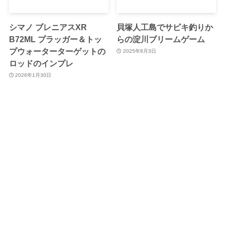
シマノ ブレニアスXR
貝塚人工島でサビキ釣りか
B72ML プラッガー＆トッ
らの淀川ブリームゲーム
プウォーターターゲットの
2025年8月3日
ロッドのインプレ
2026年1月30日