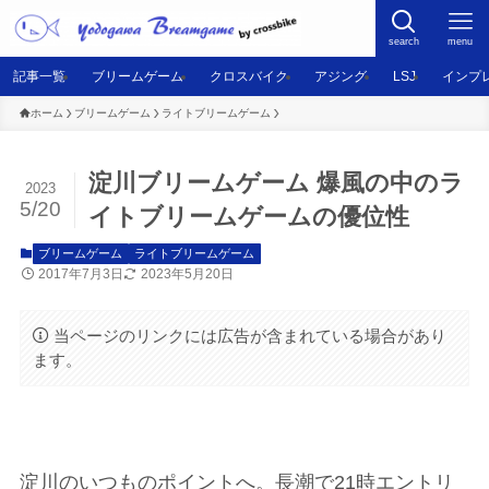
search
menu
記事一覧
ブリームゲーム
クロスバイク
アジング
LSJ
インプ
ホーム
ブリームゲーム
ライトブリームゲーム
淀川ブリームゲーム 爆風の中のラ
2023
5/20
イトブリームゲームの優位性
ブリームゲーム
ライトブリームゲーム
2017年7月3日
2023年5月20日
当ページのリンクには広告が含まれている場合があり
ます。
淀川のいつものポイントへ。長潮で21時エントリ