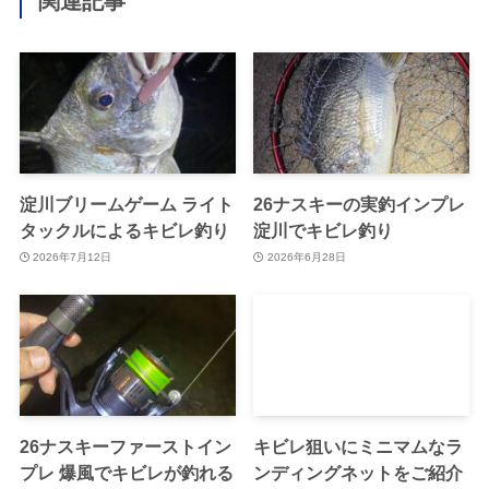
関連記事
淀川ブリームゲーム ライト
26ナスキーの実釣インプレ
タックルによるキビレ釣り
淀川でキビレ釣り
2026年7月12日
2026年6月28日
26ナスキーファーストイン
キビレ狙いにミニマムなラ
プレ 爆風でキビレが釣れる
ンディングネットをご紹介