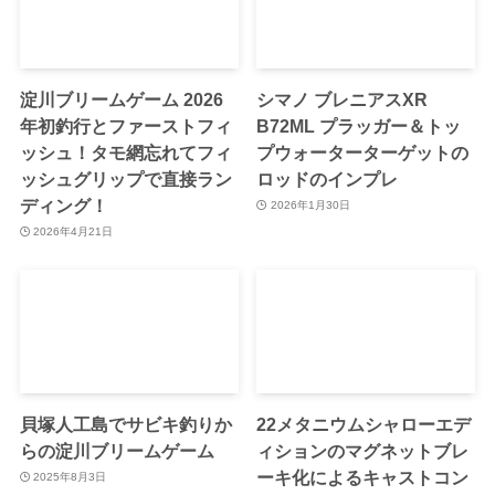
淀川ブリームゲーム 2026
シマノ ブレニアスXR
年初釣行とファーストフィ
B72ML プラッガー＆トッ
ッシュ！タモ網忘れてフィ
プウォーターターゲットの
ッシュグリップで直接ラン
ロッドのインプレ
ディング！
2026年1月30日
2026年4月21日
貝塚人工島でサビキ釣りか
22メタニウムシャローエデ
らの淀川ブリームゲーム
ィションのマグネットブレ
ーキ化によるキャストコン
2025年8月3日