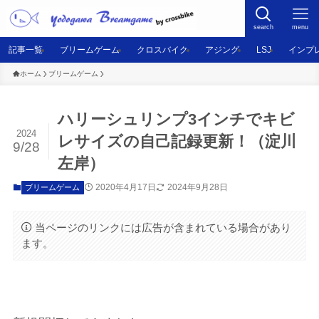
search
menu
記事一覧
ブリームゲーム
クロスバイク
アジング
LSJ
インプ
ホーム
ブリームゲーム
ハリーシュリンプ3インチでキビ
2024
レサイズの自己記録更新！（淀川
9/28
左岸）
2020年4月17日
2024年9月28日
ブリームゲーム
当ページのリンクには広告が含まれている場合があり
ます。