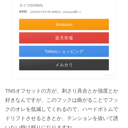
ダイワ(DAIWA)
¥495
（2026/07/26 09:39時点 | Amazon調べ）
Amazon
楽天市場
Yahooショッピング
メルカリ
ポチップ
TNSオフセットの方が、刺さり具合とか強度とか
好きなんですが、このフックは曲がることでフッ
クのオレを低減してくれるので、ハードボトムで
ドリフトさせるときとか、テンションを抜いて誘
いたい時は頼りになりますね。