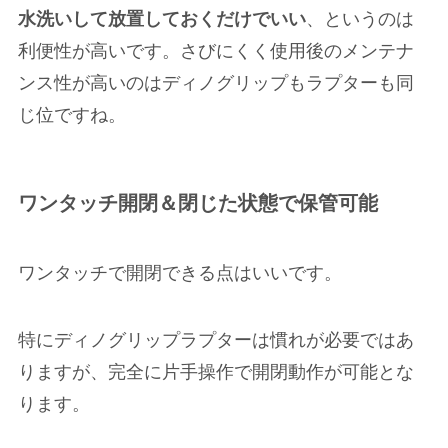
水洗いして放置しておくだけでいい
、というのは
利便性が高いです。さびにくく使用後のメンテナ
ンス性が高いのはディノグリップもラプターも同
じ位ですね。
ワンタッチ開閉＆閉じた状態で保管可能
ワンタッチで開閉できる点はいいです。
特にディノグリップラプターは慣れが必要ではあ
りますが、完全に片手操作で開閉動作が可能とな
ります。