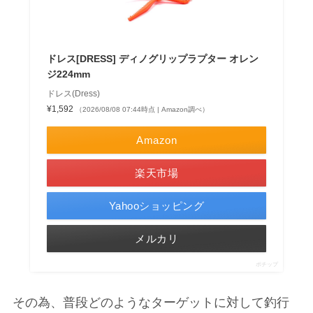
ドレス[DRESS] ディノグリップラプター オレン
ジ224mm
ドレス(Dress)
¥1,592
（2026/08/08 07:44時点 | Amazon調べ）
Amazon
楽天市場
Yahooショッピング
メルカリ
ポチップ
その為、普段どのようなターゲットに対して釣行