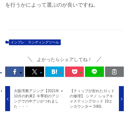
を行うかによって選ぶのが良いですね。
インプレ
ランディングツール
よかったらシェアしてね！
大阪湾奧アジング【2021年
【ティップが折れたロッド
10月の釣果】今季初のアジ
の修理】 シマノ ショアキ
ングでの中アジがつれまし
ャスティングロッド 19エ
た・・・
ンカウンター S90L