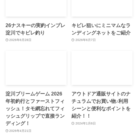
26ナスキーの実釣インプレ
キビレ狙いにミニマムなラ
淀川でキビレ釣り
ンディングネットをご紹介
2026年6月28日
2026年6月7日
淀川ブリームゲーム 2026
アウトドア通販サイトのナ
年初釣行とファーストフィ
チュラムでお買い物♪利用
ッシュ！タモ網忘れてフィ
シーンと便利なポイントを
ッシュグリップで直接ラン
紹介！！
ディング！
2024年1月6日
2026年4月21日