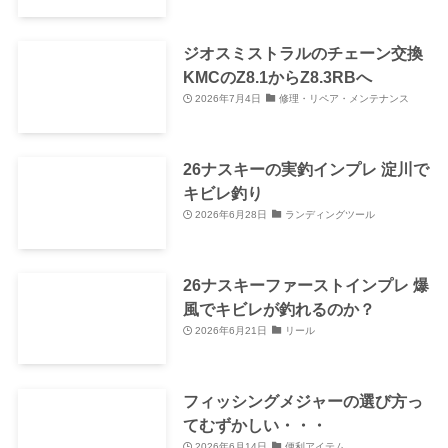
ジオスミストラルのチェーン交換
KMCのZ8.1からZ8.3RBへ
2026年7月4日
修理・リペア・メンテナンス
26ナスキーの実釣インプレ 淀川で
キビレ釣り
2026年6月28日
ランディングツール
26ナスキーファーストインプレ 爆
風でキビレが釣れるのか？
2026年6月21日
リール
フィッシングメジャーの選び方っ
てむずかしい・・・
2026年6月14日
便利アイテム