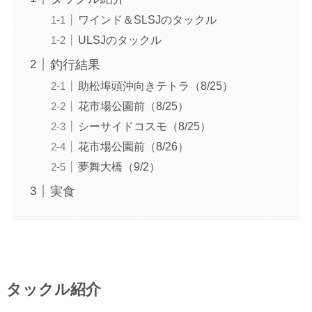
ワインド＆SLSJのタックル
ULSJのタックル
釣行結果
助松埠頭沖向きテトラ（8/25）
花市場公園前（8/25）
シーサイドコスモ（8/25）
花市場公園前（8/26）
夢舞大橋（9/2）
実食
タックル紹介