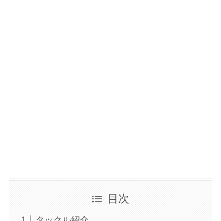
目次
タックル紹介