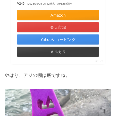
¥249
（2026/08/08 06:42時点 | Amazon調べ）
Amazon
楽天市場
Yahooショッピング
メルカリ
ポチップ
やはり、アジの棚は底ですね。