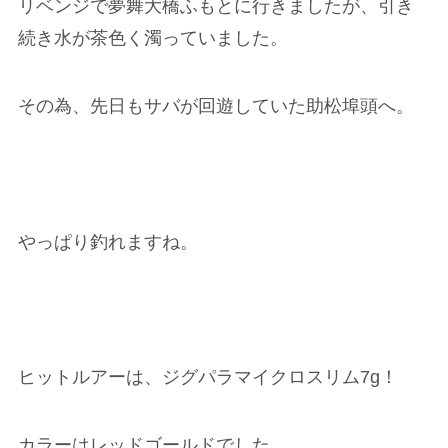
リベンジで夢舞大橋ふもとに行きましたが、引き
続き水が茶色く濁っていました。
その為、先日もサバが回遊していた助松埠頭へ。
やっぱり釣れますね。
ヒットルアーは、ジグパラマイクロスリム7g！
カラーはレッドゴールドでした。