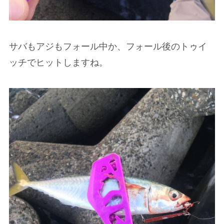
サバもアジもフォール中か、フォール後のトゥイ
ッチでヒットしますね。